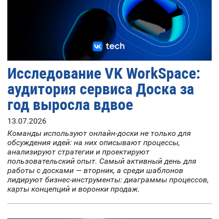
Исследование VK WorkSpace:
аудитория сервиса Доска за
год выросла вдвое
13.07.2026
Команды используют онлайн-доски не только для
обсуждения идей: на них описывают процессы,
анализируют стратегии и проектируют
пользовательский опыт. Самый активный день для
работы с досками — вторник, а среди шаблонов
лидируют бизнес-инструменты: диаграммы процессов,
карты концепций и воронки продаж.