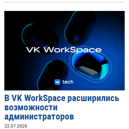
В VK WorkSpace расширились
возможности
администраторов
22.07.2026