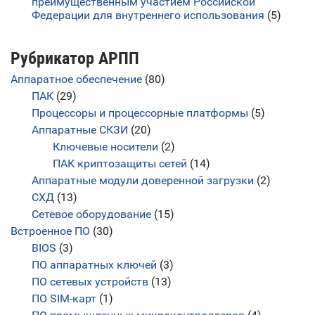
преимущественным участием Российской
Федерации для внутреннего использования
(5)
Рубрикатор АРПП
Аппаратное обеспечение
(80)
ПАК
(29)
Процессоры и процессорные платформы
(5)
Аппаратные СКЗИ
(20)
Ключевые носители
(2)
ПАК криптозащиты сетей
(14)
Аппаратные модули доверенной загрузки
(2)
СХД
(13)
Сетевое оборудование
(15)
Встроенное ПО
(30)
BIOS
(3)
ПО аппаратных ключей
(3)
ПО сетевых устройств
(13)
ПО SIM-карт
(1)