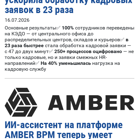
заявок в 23 раза
16.07.2026
Основные результаты✅
100%
сотрудников переведены
на КЭДО — от центрального офиса до
распределительных центров, складов и курьеров✅
в
23 раза быстрее
стала обработка кадровой заявки —
с 47 до двух минут✅
250+ процессов оцифровано
— не
только кадровые, но и заявки смежных HR-
направлений✅
На 40% уменьшилась
нагрузка на
кадровую службу
ИИ-ассистент на платформе
AMBER BPM теперь умеет