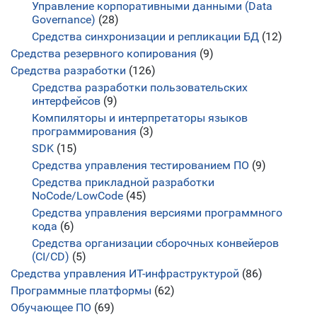
Управление корпоративными данными (Data
Governance)
(28)
Средства синхронизации и репликации БД
(12)
Средства резервного копирования
(9)
Средства разработки
(126)
Средства разработки пользовательских
интерфейсов
(9)
Компиляторы и интерпретаторы языков
программирования
(3)
SDK
(15)
Средства управления тестированием ПО
(9)
Средства прикладной разработки
NoCode/LowCode
(45)
Средства управления версиями программного
кода
(6)
Средства организации сборочных конвейеров
(CI/CD)
(5)
Средства управления ИТ-инфраструктурой
(86)
Программные платформы
(62)
Обучающее ПО
(69)