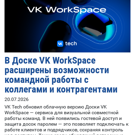
В Доске VK WorkSpace
расширены возможности
командной работы с
коллегами и контрагентами
20.07.2026
VK Tech обновил облачную версию Доски VK
WorkSpace — сервиса для визуальной совместной
работы команд. В ней появились гостевой доступ и
защита досок паролем — это позволяет подключать к
работе клиентов и подрядчиков, сохраняя контроль