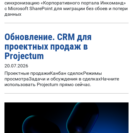
синхронизацию «Корпоративного портала Инкоманд»
с Microsoft SharePoint для миграции без сбоев и потери
данных
Обновление. CRM для
проектных продаж в
Projectum
20.07.2026
Проектные продажиКанбан сделокРежимы
просмотраЗадачи и обсуждения в сделкахНачните
использовать Projectum прямо сейчас.