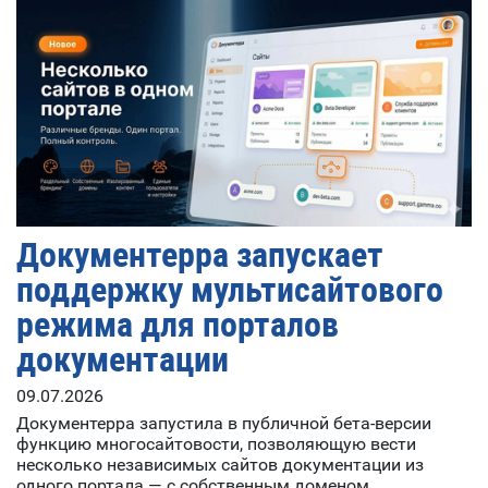
Документерра запускает
поддержку мультисайтового
режима для порталов
документации
09.07.2026
Документерра запустила в публичной бета-версии
функцию многосайтовости, позволяющую вести
несколько независимых сайтов документации из
одного портала — с собственным доменом,