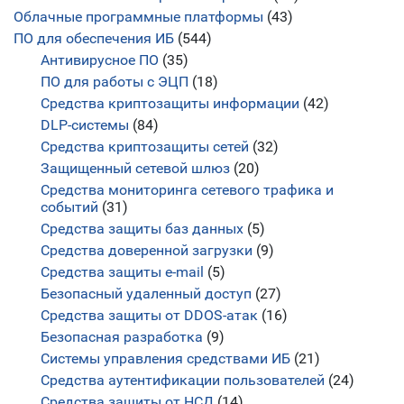
Облачные программные платформы
(43)
ПО для обеспечения ИБ
(544)
Антивирусное ПО
(35)
ПО для работы с ЭЦП
(18)
Средства криптозащиты информации
(42)
DLP-системы
(84)
Средства криптозащиты сетей
(32)
Защищенный сетевой шлюз
(20)
Средства мониторинга сетевого трафика и
событий
(31)
Средства защиты баз данных
(5)
Средства доверенной загрузки
(9)
Средства защиты e-mail
(5)
Безопасный удаленный доступ
(27)
Средства защиты от DDOS-атак
(16)
Безопасная разработка
(9)
Системы управления средствами ИБ
(21)
Средства аутентификации пользователей
(24)
Средства защиты от НСД
(14)