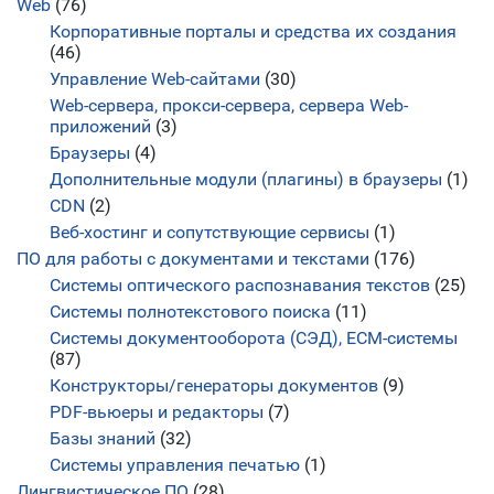
Web
(76)
Корпоративные порталы и средства их создания
(46)
Управление Web-сайтами
(30)
Web-сервера, прокси-сервера, сервера Web-
приложений
(3)
Браузеры
(4)
Дополнительные модули (плагины) в браузеры
(1)
CDN
(2)
Веб-хостинг и сопутствующие сервисы
(1)
ПО для работы с документами и текстами
(176)
Системы оптического распознавания текстов
(25)
Системы полнотекстового поиска
(11)
Системы документооборота (СЭД), ECM-системы
(87)
Конструкторы/генераторы документов
(9)
PDF-вьюеры и редакторы
(7)
Базы знаний
(32)
Системы управления печатью
(1)
Лингвистическое ПО
(28)