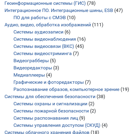
Геоинформационные системы (ГИС)
(78)
Интеграционное ПО. Интеграционные шины, ESB
(47)
ПО для работы с СМЭВ
(10)
Аудио, видео, обработка изображений
(111)
Системы аудиозаписи
(6)
Системы видеонаблюдения
(16)
Системы видеосвязи (ВКС)
(45)
Системы видеостриминга
(7)
Видеограбберы
(5)
Видеоредакторы
(3)
Медиаплееры
(4)
Графические и фоторедакторы
(7)
Распознавание образов, компьютерное зрение
(19)
Системы для обеспечения безопасности
(38)
Системы охраны и сигнализации
(2)
Системы пожарной безопасности
(2)
Системы распознавания лиц
(9)
Системы управления доступом (СКУД)
(4)
Системы облачного хранения файлов
(18)