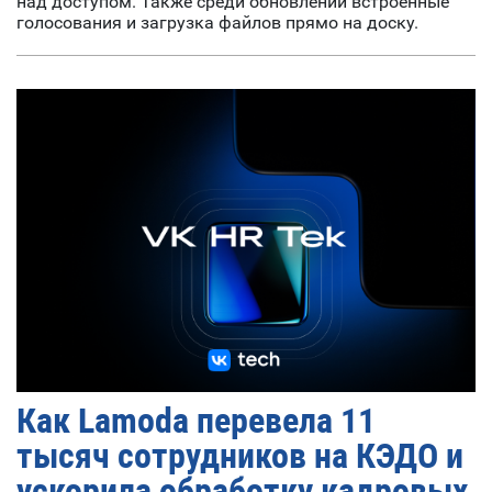
над доступом. Также среди обновлений встроенные
голосования и загрузка файлов прямо на доску.
Как Lamoda перевела 11
тысяч сотрудников на КЭДО и
ускорила обработку кадровых