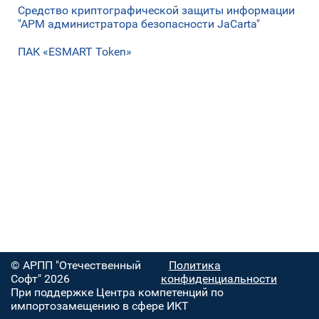
Средство криптографической защиты информации
"АРМ администратора безопасности JaCarta"
ПАК «ESMART Token»
© АРПП "Отечественный
Политика
Софт" 2026
конфиденциальности
При поддержке Центра компетенций по
импортозамещению в сфере ИКТ