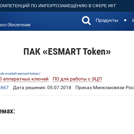
КОМПЕТЕНЦИЙ ПО ИМПОРТОЗАМЕЩЕНИЮ В СФЕРЕ ИКТ
Продукты
ного Обеспечения
ПАК «ESMART Token»
b-nositeli-esmart-token/
О аппаратных ключей
ПО для работы с ЭЦП
4667
Дата решения: 05.07.2018
Приказ Минкомсвязи Росс
емах: