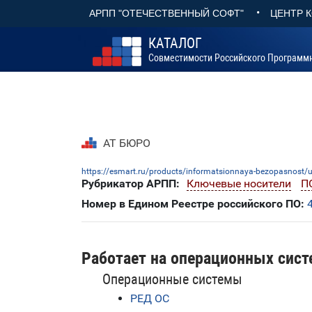
•
АРПП "ОТЕЧЕСТВЕННЫЙ СОФТ"
ЦЕНТР 
КАТАЛОГ
Совместимости Российского Программ
АТ БЮРО
https://esmart.ru/products/informatsionnaya-bezopasnost/us
Рубрикатор АРПП:
Ключевые носители
П
Номер в Едином Реестре российского ПО:
Работает на операционных сист
Операционные системы
РЕД ОС