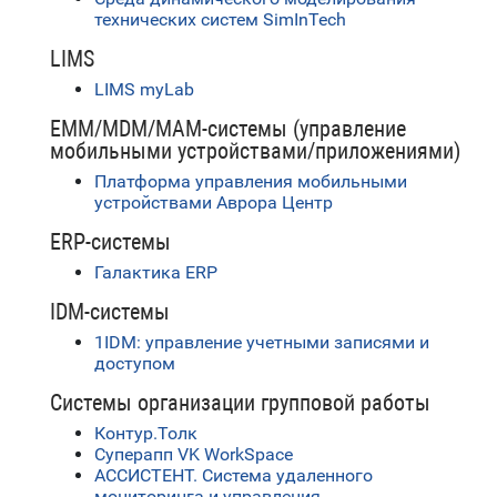
технических систем SimInTech
LIMS
LIMS myLab
EMM/MDM/MAM-системы (управление
мобильными устройствами/приложениями)
Платформа управления мобильными
устройствами Аврора Центр
ERP-системы
Галактика ERP
IDM-системы
1IDM: управление учетными записями и
доступом
Системы организации групповой работы
Контур.Толк
Суперапп VK WorkSpace
АССИСТЕНТ. Система удаленного
мониторинга и управления.