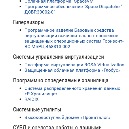
Облачная платформа "SpaceVM"
Программное обеспечение "Space Dispatcher"
ДСБР.30002-01
Гипервизоры
Программное изделие Базовые средства
виртуализации вычислительных процессов
защищенных операционных систем Горизонт-
ВС МБРЦ.468313.002
Системы управления виртуализацией
Платформа виртуализации ROSA Virtualization
Защищенная облачная платформа «Глобус»
Программно определяемые хранилища
Система распределенного хранения данных
«Р-Хранилище»
RAIDIX
Системные утилиты
Высокодоступный домен «Прокаталог»
СУБД и средства работы с данными