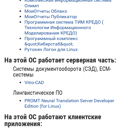
Комплексная информационная система
Олимп
МоиОтчеты Облако
МоиОтчеты Публикатор
Программная система ТИМ КРЕДО (
Технологии Информационного
Моделирования КРЕДО)
Программный комплекс
&quot;Киберстаб&quot;
Рутокен Логон для Linux
На этой ОС работает серверная часть:
Системы документооборота (СЭД), ECM-
системы
Vitro-CAD
Лингвистическое ПО
PROMT Neural Translation Server Developer
Edition (for Linux)
На этой ОС работают клиентские
приложения: