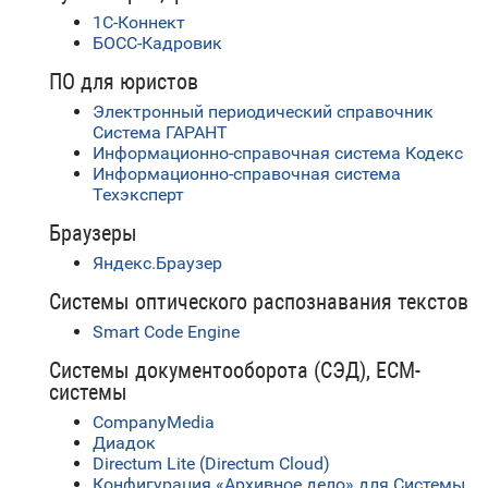
1С-Коннект
БОСС-Кадровик
ПО для юристов
Электронный периодический справочник
Система ГАРАНТ
Информационно-справочная система Кодекс
Информационно-справочная система
Техэксперт
Браузеры
Яндекс.Браузер
Системы оптического распознавания текстов
Smart Code Engine
Системы документооборота (СЭД), ECM-
системы
CompanyMedia
Диадок
Directum Lite (Directum Cloud)
Конфигурация «Архивное дело» для Системы