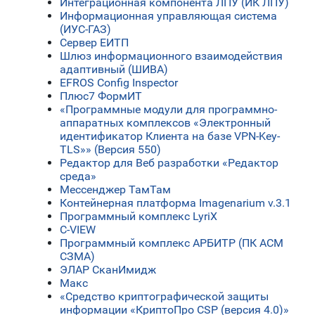
Интеграционная компонента ЛПУ (ИК ЛПУ)
Информационная управляющая система
(ИУС-ГАЗ)
Сервер ЕИТП
Шлюз информационного взаимодействия
адаптивный (ШИВА)
EFROS Config Inspector
Плюс7 ФормИТ
«Программные модули для программно-
аппаратных комплексов «Электронный
идентификатор Клиента на базе VPN-Key-
TLS»» (Версия 550)
Редактор для Веб разработки «Редактор
среда»
Мессенджер ТамТам
Контейнерная платформа Imagenarium v.3.1
Программный комплекс LyriX
C-VIEW
Программный комплекс АРБИТР (ПК АСМ
СЗМА)
ЭЛАР СканИмидж
Макс
«Средство криптографической защиты
информации «КриптоПро CSP (версия 4.0)»