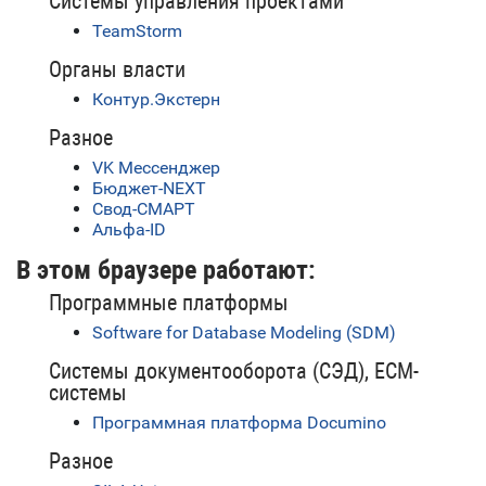
Системы управления проектами
TeamStorm
Органы власти
Контур.Экстерн
Разное
VK Мессенджер
Бюджет-NEXT
Свод-СМАРТ
Альфа-ID
В этом браузере работают:
Программные платформы
Software for Database Modeling (SDM)
Системы документооборота (СЭД), ECM-
системы
Программная платформа Documino
Разное