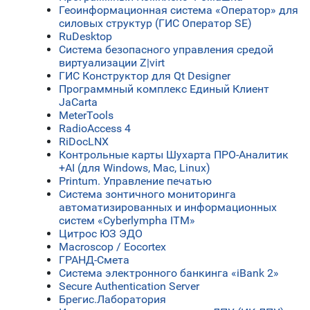
Геоинформационная система «Оператор» для
силовых структур (ГИС Оператор SE)
RuDesktop
Система безопасного управления средой
виртуализации Z|virt
ГИС Конструктор для Qt Designer
Программный комплекс Единый Клиент
JaCarta
MeterTools
RadioAccess 4
RiDocLNX
Контрольные карты Шухарта ПРО-Аналитик
+AI (для Windows, Mac, Linux)
Printum. Управление печатью
Система зонтичного мониторинга
автоматизированных и информационных
систем «Cyberlympha ITM»
Цитрос ЮЗ ЭДО
Macroscop / Eocortex
ГРАНД-Смета
Система электронного банкинга «iBank 2»
Secure Authentication Server
Брегис.Лаборатория