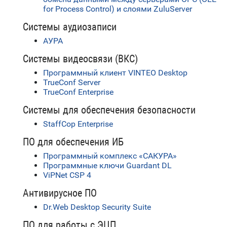
for Process Control) и слоями ZuluServer
Системы аудиозаписи
АУРА
Системы видеосвязи (ВКС)
Программный клиент VINTEO Desktop
TrueConf Server
TrueConf Enterprise
Системы для обеспечения безопасности
StaffCop Enterprise
ПО для обеспечения ИБ
Программный комплекс «САКУРА»
Программные ключи Guardant DL
ViPNet CSP 4
Антивирусное ПО
Dr.Web Desktop Security Suite
ПО для работы с ЭЦП