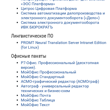
«ЭОС Платформа»
Цитрос Цифровая Платформа
Система автоматизации делопроизводства и
электронного документооборота («Дело»)
Система электронного документооборота
ИВК БЮРОКРАТЪ
Лингвистическое ПО
PROMT Neural Translation Server Intranet Edition
(for Linux)
Офисные пакеты
Р7-Офис. Профессиональный (десктопная
версия).
МойОфис Профессиональный
МойОфис Стандартный
АСМО-графический редактор (АСМОграф)
Автограф - универсальный редактор
технических и бизнес-схем
МойОфис Почта
МойОфис Таблица
МойОфис Текст