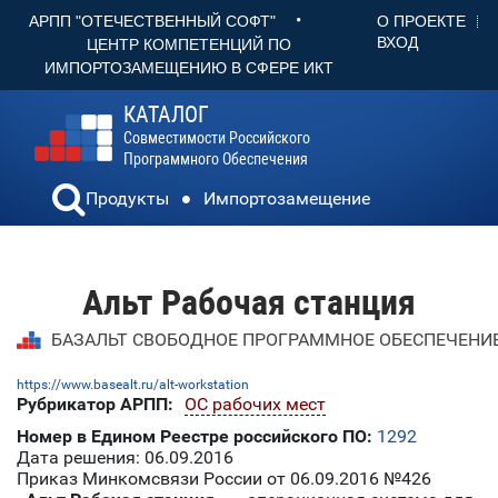
•
О ПРОЕКТЕ
АРПП "ОТЕЧЕСТВЕННЫЙ СОФТ"
ВХОД
ЦЕНТР КОМПЕТЕНЦИЙ ПО
ИМПОРТОЗАМЕЩЕНИЮ В СФЕРЕ ИКТ
КАТАЛОГ
Совместимости Российского
Программного Обеспечения
Продукты
Импортозамещение
Альт Рабочая станция
БАЗАЛЬТ СВОБОДНОЕ ПРОГРАММНОЕ ОБЕСПЕЧЕНИЕ-
https://www.basealt.ru/alt-workstation
Рубрикатор АРПП:
ОС рабочих мест
Номер в Едином Реестре российского ПО:
1292
Дата решения: 06.09.2016
Приказ Минкомсвязи России от 06.09.2016 №426