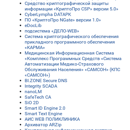
Средство криптографической защиты
информации «КриптоПро CSP» версии 5.0»
CyberLympha DATAPK
ПО «КриптоПро NGate» версии 1.0»
eDocLib
подсистема «ДЕЛО-WEB»
Система криптографического обеспечения
прикладного программного обеспечения
«КАРМА»
Медицинская Информационная Система
«Комплекс Программных Средств «Система
Автоматизации Медико-Страхового
Обслуживания Населения» «САМСОН» (КПС
«САМСОН»)
BI.ZONE Secure DNS
Integrity SCADA
nanoLM
SafeTech CA
SiO 2D
Smart ID Engine 2.0
Smart Text Engine
АИС WEB ПОЛИКЛИНИКА
Архиватор ARZip