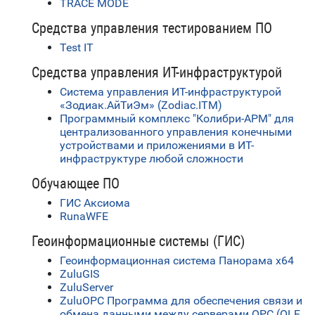
TRACE MODE
Средства управления тестированием ПО
Test IT
Средства управления ИТ-инфраструктурой
Система управления ИТ-инфраструктурой
«Зодиак.АйТиЭм» (Zodiac.ITM)
Программный комплекс "Колибри-АРМ" для
централизованного управления конечными
устройствами и приложениями в ИТ-
инфраструктуре любой сложности
Обучающее ПО
ГИС Аксиома
RunaWFE
Геоинформационные системы (ГИС)
Геоинформационная система Панорама х64
ZuluGIS
ZuluServer
ZuluOPC Программа для обеспечения связи и
обмена данными между серверами OPC (OLE