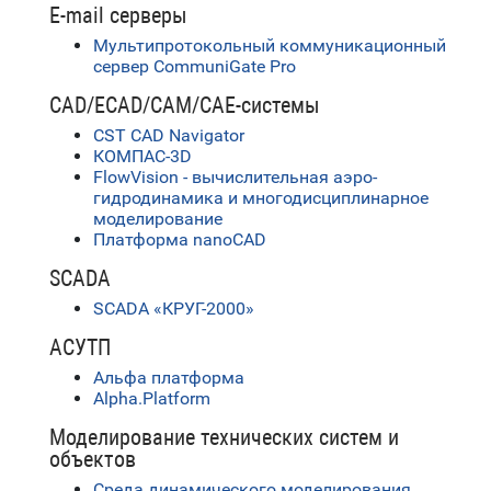
E-mail серверы
Мультипротокольный коммуникационный
сервер CommuniGate Pro
CAD/ECAD/CAM/CAE-системы
CST CAD Navigator
КОМПАС-3D
FlowVision - вычислительная аэро-
гидродинамика и многодисциплинарное
моделирование
Платформа nanoCAD
SCADA
SCADA «КРУГ-2000»
АСУТП
Альфа платформа
Alpha.Platform
Моделирование технических систем и
объектов
Среда динамического моделирования