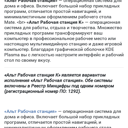
«Альт Рабочая станция»
— операционная система для
дома и офиса. Включает большой набор прикладных
программ, отличается простой навигацией, и
минималистичным оформлением рабочего стола
Mate. <br>
«Альт Рабочая станция K»
— операционная
система для работы, отдыха и творчества. Множество
прикладных программ трансформируют ваш
компьютер в профессиональное рабочее место или
настоящую мультимедийную станцию и даже игровой
компьютер. Благодаря графической оболочке KDE
Plasma вы с легкостью настроите интерфейс и рабочий
стол по своему вкусу.
«Альт Рабочая станция К» является вариантом
исполнения «Альт Рабочая станция». Обе системы
включены в Реестр Минцифры под одним номером
(регистрационный номер ПО: 1292).
«Альт Рабочая станция»
— операционная система для
дома и офиса. Включает большой набор прикладных
программ, отличается простой навигацией, и
минималистичным оформлением рабочего стола