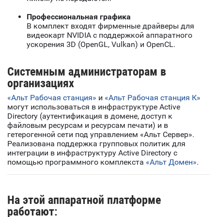
Профессиональная графика
В комплект входят фирменные драйверы для
видеокарт NVIDIA с поддержкой аппаратного
ускорения 3D (OpenGL, Vulkan) и OpenCL.
Системным администраторам в
организациях
«Альт Рабочая станция»
и
«Альт Рабочая станция К»
могут использоваться в инфраструктуре Active
Directory (аутентификация в домене, доступ к
файловым ресурсам и ресурсам печати) и в
гетерогенной сети под управлением «Альт Сервер».
Реализована поддержка групповых политик для
интеграции в инфраструктуру Active Directory с
помощью программного комплекста
«Альт Домен»
.
На этой аппаратной платформе
работают: