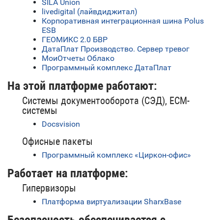
SILA Union
livedigital (лайвдиджитал)
Корпоративная интеграционная шина Polus
ESB
ГЕОМИКС 2.0 БВР
ДатаПлат Производство. Сервер тревог
МоиОтчеты Облако
Программный комплекс ДатаПлат
На этой платформе работают:
Системы документооборота (СЭД), ECM-
системы
Docsvision
Офисные пакеты
Программный комплекс «Циркон-офис»
Работает на платформе:
Гипервизоры
Платформа виртуализации SharxBase