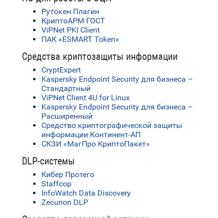
Рутокен Плагин
КриптоАРМ ГОСТ
ViPNet PKI Client
ПАК «ESMART Token»
Средства криптозащиты информации
CryptExpert
Kaspersky Endpoint Security для бизнеса –
Стандартный
ViPNet Client 4U for Linux
Kaspersky Endpoint Security для бизнеса –
Расширенный
Средство криптографической защиты
информации Континент-АП
СКЗИ «МагПро КриптоПакет»
DLP-системы
Кибер Протего
Staffcop
InfoWatch Data Discovery
Zecurion DLP