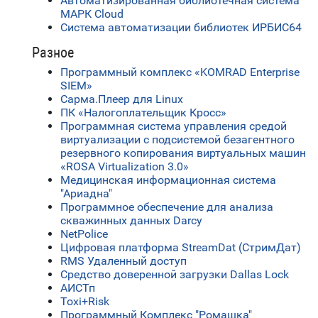
Автоматизированная библиотечная система
МАРК Cloud
Система автоматизации библиотек ИРБИС64
Разное
Программный комплекс «KOMRAD Enterprise
SIEM»
Сарма.Плеер для Linux
ПК «Налогоплательщик Кросс»
Программная система управления средой
виртуализации с подсистемой безагентного
резервного копирования виртуальных машин
«ROSA Virtualization 3.0»
Медицинская информационная система
"Ариадна"
Программное обеспечение для анализа
скважинных данных Darcy
NetPolice
Цифровая платформа StreamDat (СтримДат)
RMS Удаленный доступ
Средство доверенной загрузки Dallas Lock
АИСТп
Toxi+Risk
Программный Комплекс "Ромашка"