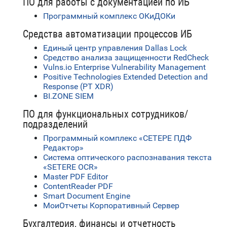
ПО для работы с документацией по ИБ
Программный комплекс ОКиДОКи
Средства автоматизации процессов ИБ
Единый центр управления Dallas Lock
Средство анализа защищенности RedCheck
Vulns.io Enterprise Vulnerability Management
Positive Technologies Extended Detection and
Response (PT XDR)
BI.ZONE SIEM
ПО для функциональных сотрудников/
подразделений
Программный комплекс «СЕТЕРЕ ПДФ
Редактор»
Система оптического распознавания текста
«SETERE OCR»
Master PDF Editor
ContentReader PDF
Smart Document Engine
МоиОтчеты Корпоративный Сервер
Бухгалтерия, финансы и отчетность