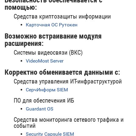
Безопасность обеспечивается с
помощью:
Средства криптозащиты информации
Карточная ОС Рутокен
Возможно встраивание модуля
расширения:
Системы видеосвязи (ВКС)
VideoMost Server
Корректно обменивается данными с:
Средства управления ИТ-инфраструктурой
СерчИнформ SIEM
ПО для обеспечения ИБ
Guardant OS
Средства мониторинга сетевого трафика и
событий
Security Capsule SIEM