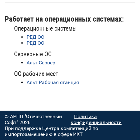
Работает на операционных системах:
Операционные системы
РЕД ОС
РЕД ОС
Серверные ОС
Альт Сервер
ОС рабочих мест
Альт Рабочая станция
© АРПП "Отечественный
Политика
Софт" 2026
конфиденциальности
При поддержке Центра компетенций по
импортозамещению в сфере ИКТ