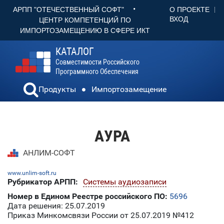
•
О ПРОЕКТЕ
АРПП "ОТЕЧЕСТВЕННЫЙ СОФТ"
ВХОД
ЦЕНТР КОМПЕТЕНЦИЙ ПО
ИМПОРТОЗАМЕЩЕНИЮ В СФЕРЕ ИКТ
КАТАЛОГ
Совместимости Российского
Программного Обеспечения
Продукты
Импортозамещение
АУРА
АНЛИМ-СОФТ
www.unlim-soft.ru
Рубрикатор АРПП:
Системы аудиозаписи
Номер в Едином Реестре российского ПО:
5696
Дата решения: 25.07.2019
Приказ Минкомсвязи России от 25.07.2019 №412