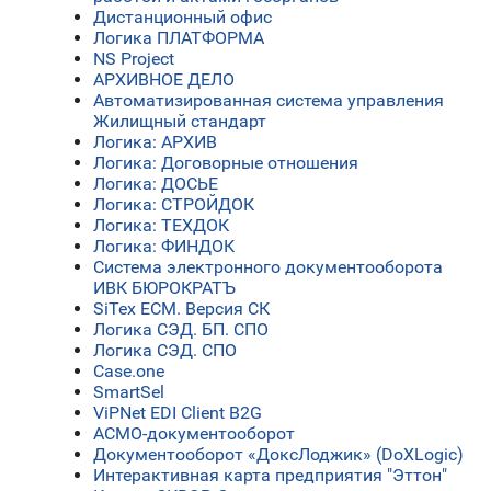
Дистанционный офис
Логика ПЛАТФОРМА
NS Project
АРХИВНОЕ ДЕЛО
Автоматизированная система управления
Жилищный стандарт
Логика: АРХИВ
Логика: Договорные отношения
Логика: ДОСЬЕ
Логика: СТРОЙДОК
Логика: ТЕХДОК
Логика: ФИНДОК
Система электронного документооборота
ИВК БЮРОКРАТЪ
SiTex ЕСМ. Версия СК
Логика СЭД. БП. СПО
Логика СЭД. СПО
Case.one
SmartSel
ViPNet EDI Client B2G
АСМО-документооборот
Документооборот «ДоксЛоджик» (DoXLogic)
Интерактивная карта предприятия "Эттон"