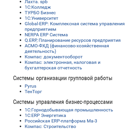
Лахта. spb
1С:Колледж
ТУРБО Бизнес
1С:Университет
Global-ERP: Комплексная система управления
предприятием
NERPA ERP Система
Q.ERP, Планирование ресурсов предприятия
АСМО-ФХД (финансово-хозяйственная
деятельность)
Компас: документооборот
Компас: электронная, налоговая и
бухгалтерская отчетность
Системы организации групповой работы
Pyrus
ТенТорг
Системы управления бизнес-процессами
1С:Горнодобывающая промышленность
1С:ERP Энергетика
Российская ERP-платформа Ma-3
Компас: Строительство