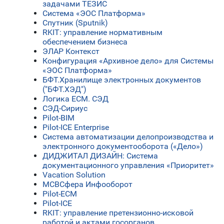
задачами ТЕЗИС
Система «ЭОС Платформа»
Спутник (Sputnik)
RKIT: управление нормативным
обеспечением бизнеса
ЭЛАР Контекст
Конфигурация «Архивное дело» для Системы
«ЭОС Платформа»
БФТ.Хранилище электронных документов
("БФТ.ХЭД")
Логика ЕСМ. СЭД
СЭД-Сириус
Pilot-BIM
Pilot-ICE Enterprise
Система автоматизации делопроизводства и
электронного документооборота («Дело»)
ДИДЖИТАЛ ДИЗАЙН: Система
документационного управления «Приоритет»
Vacation Solution
МСВСфера Инфооборот
Pilot-ECM
Pilot-ICE
RKIT: управление претензионно-исковой
работой и актами госорганов