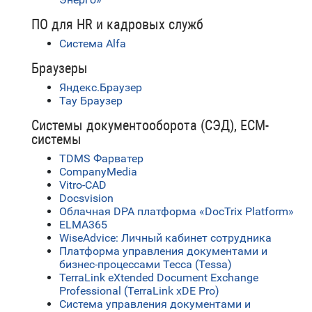
ПО для HR и кадровых служб
Система Alfa
Браузеры
Яндекс.Браузер
Тау Браузер
Системы документооборота (СЭД), ECM-
системы
TDMS Фарватер
CompanyMedia
Vitro-CAD
Docsvision
Облачная DPA платформа «DocTrix Platform»
ELMA365
WiseAdvice: Личный кабинет сотрудника
Платформа управления документами и
бизнес-процессами Тесса (Tessa)
TerraLink eXtended Document Exchange
Professional (TerraLink xDE Pro)
Система управления документами и