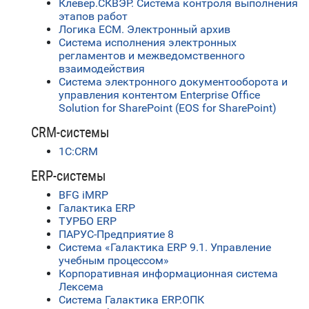
Клевер.СКВЭР. Система контроля выполнения
этапов работ
Логика ЕСМ. Электронный архив
Система исполнения электронных
регламентов и межведомственного
взаимодействия
Система электронного документооборота и
управления контентом Enterprise Office
Solution for SharePoint (EOS for SharePoint)
CRM-системы
1С:CRM
ERP-системы
BFG iMRP
Галактика ERP
ТУРБО ERP
ПАРУС-Предприятие 8
Система «Галактика ERP 9.1. Управление
учебным процессом»
Корпоративная информационная система
Лексема
Система Галактика ERP.ОПК