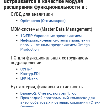
Встраивается в качестве модуля
расширения функциональности в :
СУБД для аналитики
Optimacros (Оптимакрос)
MDM-системы (Master Data Management)
1C:ERP Управление предприятием
Информационная система управления
промышленным предприятием Omega
Production
ПО для функциональных сотрудников/
подразделений
СУПеР
Контур.EDI
ЦФТ-Банк
Бухгалтерия, финансы и отчетность
Баланс-2: Счета-фактуры Плюс
Прикладной программный комплекс для
энергосбытовых и сетевых компаний «Стек-
Энерго»