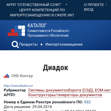
•
О ПРОЕКТЕ
АРПП "ОТЕЧЕСТВЕННЫЙ СОФТ"
ВХОД
ЦЕНТР КОМПЕТЕНЦИЙ ПО
ИМПОРТОЗАМЕЩЕНИЮ В СФЕРЕ ИКТ
КАТАЛОГ
Совместимости Российского
Программного Обеспечения
Продукты
Импортозамещение
Диадок
СКБ Контур
http://www.diadoc.ru/
Рубрикатор
Системы документооборота (СЭД), ECM-си
АРПП:
Конструкторы/генераторы документов
Номер в Едином Реестре российского ПО:
532
Дата решения: 29.04.2016