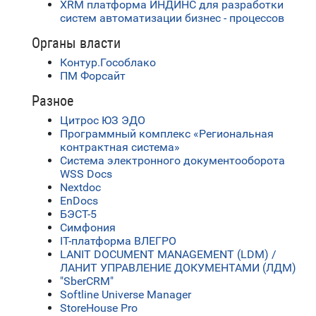
XRM платформа ИНДИНС для разработки
систем автоматизации бизнес - процессов
Органы власти
Контур.Гособлако
ПМ Форсайт
Разное
Цитрос ЮЗ ЭДО
Программный комплекс «Региональная
контрактная система»
Система электронного документооборота
WSS Docs
Nextdoc
EnDocs
БЭСТ-5
Симфония
IT-платформа ВЛЕГРО
LANIT DOCUMENT MANAGEMENT (LDM) /
ЛАНИТ УПРАВЛЕНИЕ ДОКУМЕНТАМИ (ЛДМ)
"SberCRM"
Softline Universe Manager
StoreHouse Pro