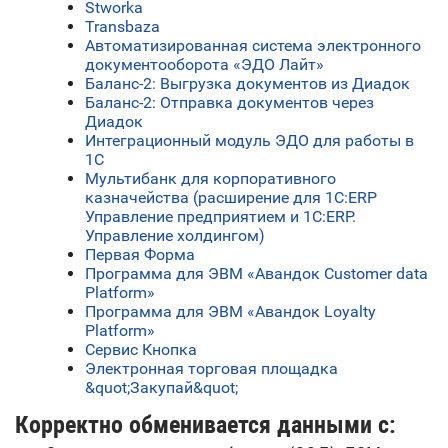
Stworka
Transbaza
Автоматизированная система электронного
документооборота «ЭДО Лайт»
Баланс-2: Выгрузка документов из Диадок
Баланс-2: Отправка документов через
Диадок
Интеграционный модуль ЭДО для работы в
1С
Мультибанк для корпоративного
казначейства (расширение для 1С:ERP
Управление предприятием и 1С:ERP.
Управление холдингом)
Первая Форма
Программа для ЭВМ «Авандок Customer data
Platform»
Программа для ЭВМ «Авандок Loyalty
Platform»
Сервис Кнопка
Электронная торговая площадка
&quot;Закупай&quot;
Корректно обменивается данными с: