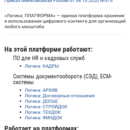
Приказ Минкомсвязи России от 06.10.2020 №515
«Логика: ПЛАТФОРМА» — единая платформа хранения
и использования цифрового контента для организаций
любого масштаба.
На этой платформе работают:
ПО для HR и кадровых служб
Логика: КАДРЫ
Системы документооборота (СЭД), ECM-
системы
Логика: АРХИВ
Логика: Договорные отношения
Логика: ДОСЬЕ
Логика: СТРОЙДОК
Логика: ТЕХДОК
Логика: ФИНДОК
Работает на платформах: