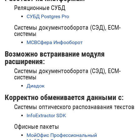
Реляционные СУБД
СУБД Postgres Pro
Системы документооборота (СЭД), ECM-
системы
МСВСфера Инфооборот
Возможно встраивание модуля
расширения:
Системы документооборота (СЭД), ECM-
системы
Диадок
Корректно обменивается данными с:
Системы оптического распознавания текстов
InfoExtractor SDK
Офисные пакеты
МойОфис Профессиональный