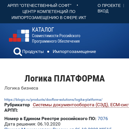
•
О ПРОЕКТЕ
АРПП "ОТЕЧЕСТВЕННЫЙ СОФТ"
ВХОД
ЦЕНТР КОМПЕТЕНЦИЙ ПО
ИМПОРТОЗАМЕЩЕНИЮ В СФЕРЕ ИКТ
КАТАЛОГ
Совместимости Российского
Программного Обеспечения
Продукты
Импортозамещение
Логика ПЛАТФОРМА
Логика бизнеса
https://blogic.ru/products/docflow-solutions/logika-platforma/
Рубрикатор
Системы документооборота (СЭД), ECM-си
АРПП:
Номер в Едином Реестре российского ПО:
7076
Дата решения: 06.10.2020