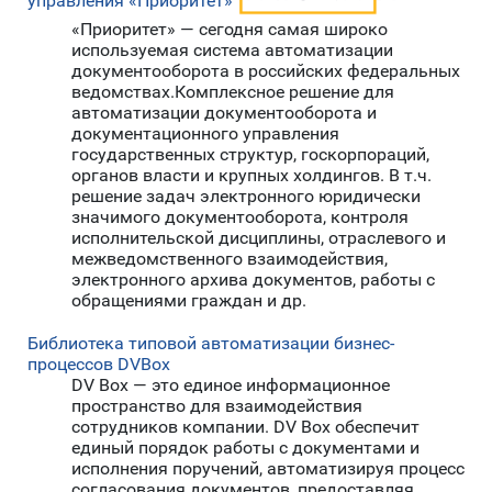
управления «Приоритет»
«Приоритет» — сегодня самая широко
используемая система автоматизации
документооборота в российских федеральных
ведомствах.Комплексное решение для
автоматизации документооборота и
документационного управления
государственных структур, госкорпораций,
органов власти и крупных холдингов. В т.ч.
решение задач электронного юридически
значимого документооборота, контроля
исполнительской дисциплины, отраслевого и
межведомственного взаимодействия,
электронного архива документов, работы с
обращениями граждан и др.
Библиотека типовой автоматизации бизнес-
процессов DVBox
DV Box — это единое информационное
пространство для взаимодействия
сотрудников компании. DV Box обеспечит
единый порядок работы с документами и
исполнения поручений, автоматизируя процесс
согласования документов, предоставляя