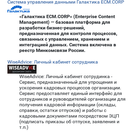
Система управления данными Галактика ECM.CORP
«Галактика ECM.CORP» (Enterprise Content
Management) — базовая платформа для
разработки бизнес-решений,
предназначенная для контроля процессов,
связанных с управлением, хранением и
интеграцией данных. Система включена в
реестр Минкомсвязи России.
WiseAdvice: Личный кабинет сотрудника
WiseAdvice: Личный кабинет сотрудинка -
Сервис, предназначенный для упрощения и
ускорения кадровых процессов организации.
Сервис предоставляет единый интерфейс для
сотрудников и рувоводителей организации для
получения кадровой информации (оклады,
справки, остатки отпусков) и работы с
кадровыми документами посредством ЭЦП
(подписать приказы об отпуске, заявления и
т.п.)