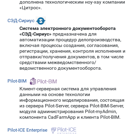
дополнена технологическим ноу-хау компании
«Цитрос».
СЭД-Сириус
Система электронного документооборота
«СЭД-Сириус»
предназначена для
автоматизации процедур делопроизводства,
включая процессы создания, согласования,
регистрации, хранения, контроля исполнения и
отправки/получения документов, в том числе
средствами межведомственного/
ведомственного документооборота.
Pilot-BIM
Клиент-серверная система для управления
данными на основе технологии
информационного моделирования, состоящая
из сервера Pilot-Server, сервера Pilot-BIM-Server,
модуля администрирования Pilot-myAdmin,
компонента СadFarmApp и клиента Pilot-BIM.
Pilot-ICE Enterprise