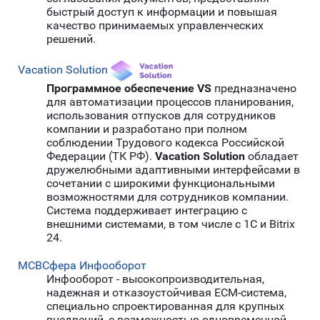
быстрый доступ к информации и повышая
качество принимаемых управленческих
решений.
Vacation Solution
Программное обеспечение VS
предназначено
для автоматизации процессов планирования,
использования отпусков для сотрудников
компании и разработано при полном
соблюдении Трудового кодекса Российской
Федерации (ТК РФ).
Vacation Solution
обладает
дружелюбными адаптивными интерфейсами в
сочетании с широкими функциональными
возможностями для сотрудников компании.
Система поддерживает интеграцию с
внешними системами, в том числе с 1С и Bitrix
24.
МСВСфера Инфооборот
Инфооборот - высокопроизводительная,
надежная и отказоустойчивая ECM-система,
специально спроектированная для крупных
внедрений, с возможностью одновременной