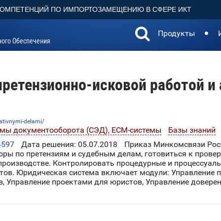
КОМПЕТЕНЦИЙ ПО ИМПОРТОЗАМЕЩЕНИЮ В СФЕРЕ ИКТ
Продукты
ного Обеспечения
претензионно-исковой работой и
rativnymi-delami/
емы документооборота (СЭД), ECM-системы
Базы знаний
4597
Дата решения: 05.07.2018
Приказ Минкомсвязи Росс
ры по претензиям и судебным делам, готовиться к прове
роизводстве. Контролировать процедурные и процессуальн
атов. Юридическая система включает модули: Управление 
в, Управление проектами для юристов, Управление довере