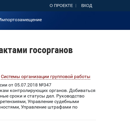
О ПРОЕКТЕ
ВХОД
Импортозамещение
 актами госорганов
Системы организации групповой работы
ии от 05.07.2018 №347
ркам контролирующих органов. Добиваться
ые сроки и статусы дел. Руководство
претензиями, Управление судебными
нностями, Управление штрафами по