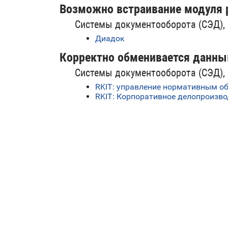
Возможно встраивание модуля 
Системы документооборота (СЭД),
Диадок
Корректно обменивается данны
Системы документооборота (СЭД),
RKIT: управление нормативным о
RKIT: Корпоративное делопроизво