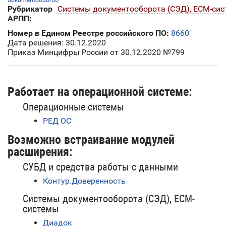
dokumentooborot/
Рубрикатор
Системы документооборота (СЭД), ECM-си
АРПП:
Номер в Едином Реестре российского ПО:
8660
Дата решения: 30.12.2020
Приказ Минцифры России от 30.12.2020 №799
Работает на операционной системе:
Операционные системы
РЕД ОС
Возможно встраивание модулей
расширения:
СУБД и средства работы с данными
Контур.Доверенность
Системы документооборота (СЭД), ECM-
системы
Диадок