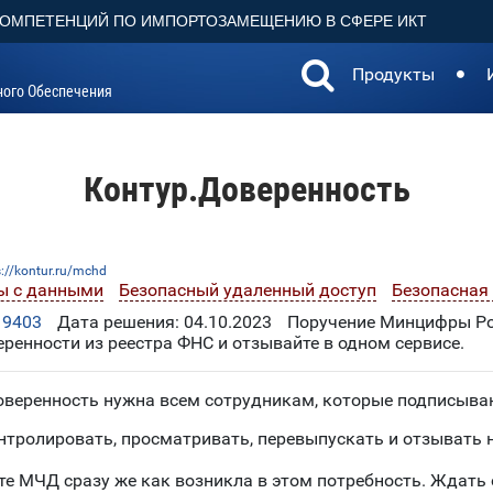
КОМПЕТЕНЦИЙ ПО ИМПОРТОЗАМЕЩЕНИЮ В СФЕРЕ ИКТ
Продукты
ного Обеспечения
Контур.Доверенность
s://kontur.ru/mchd
ы с данными
Безопасный удаленный доступ
Безопасная
19403
Дата решения: 04.10.2023
Поручение Минцифры Рос
еренности из реестра ФНС и отзывайте в одном сервисе.
оверенность нужна всем сотрудникам, которые подписыва
тролировать, просматривать, перевыпускать и отзывать 
те МЧД сразу же как возникла в этом потребность. Ждать 