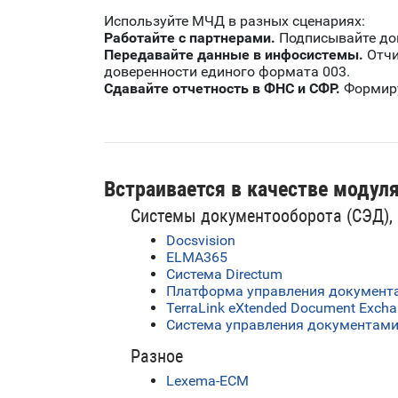
Используйте МЧД в разных сценариях:
Работайте с партнерами.
Подписывайте док
Передавайте данные в инфосистемы.
Отчи
доверенности единого формата 003.
Сдавайте отчетность в ФНС и СФР.
Формиру
Встраивается в качестве модул
Системы документооборота (СЭД),
Docsvision
ELMA365
Система Directum
Платформа управления документам
TerraLink eXtended Document Exchan
Система управления документами
Разное
Lexema-ECM