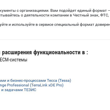
ументы с организациями. Вам подойдет единый формат —
тывайтесь о деятельности компании в Честный знак, ФТС, 
йте и используйте в сервисе специальный формат доверенн
я расширения функциональности в :
 ECM-системы
и и бизнес-процессами Тесса (Tessa)
ge Professional (TerraLink xDE Pro)
 и задачами ТЕЗИС