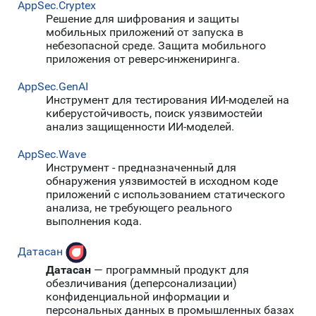
AppSec.Cryptex
Решение для шифрования и защиты
мобильных приложений от запуска в
небезопасной среде. Защита мобильного
приложения от реверс-инжениринга.
AppSec.GenAI
Инструмент для тестирования ИИ-моделей на
киберустойчивость, поиск уязвимостейи
анализ защищенности ИИ-моделей.
AppSec.Wave
Инструмент - предназначенный для
обнаружения уязвимостей в исходном коде
приложений с использованием статического
анализа, не требующего реального
выполнения кода.
Датасан
Датасан
— программный продукт для
обезличивания (деперсонализации)
конфиденциальной информации и
персональных данных в промышленных базах