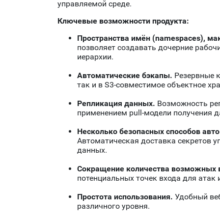
управляемой среде.
Ключевые возможности продукта:
Пространства имён (namespaces), мак
позволяет создавать дочерние рабочи
иерархии.
Автоматические бэкапы.
Резервные к
так и в S3-совместимое объектное хр
Репликация данных.
Возможность репл
применением pull-модели получения д
Несколько безопасных способов авто
Автоматическая доставка секретов уп
данных.
Сокращение количества возможных в
потенциальных точек входа для атак
Простота использования.
Удобный веб
различного уровня.