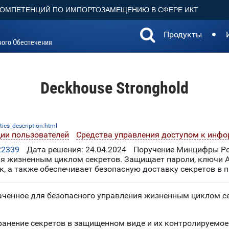
КОМПЕТЕНЦИЙ ПО ИМПОРТОЗАМЕЩЕНИЮ В СФЕРЕ ИКТ
Продукты
ного Обеспечения
Deckhouse Stronghold
ics_description.html
ии пользователей
Средства управления доступом к инф
22339
Дата решения: 24.04.2024
Поручение Минцифры Рос
я жизненным циклом секретов. Защищает пароли, ключи AP
, а также обеспечивает безопасную доставку секретов в 
ченное для безопасного управления жизненным циклом сек
ранение секретов в защищенном виде и их контролируемое