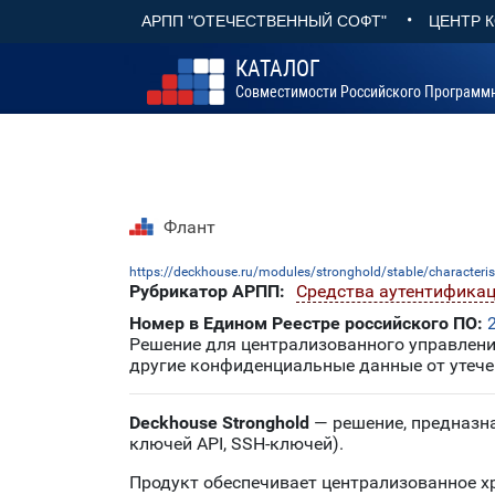
•
АРПП "ОТЕЧЕСТВЕННЫЙ СОФТ"
ЦЕНТР 
КАТАЛОГ
Совместимости Российского Программ
Флант
https://deckhouse.ru/modules/stronghold/stable/characterist
Рубрикатор АРПП:
Средства аутентификац
Номер в Едином Реестре российского ПО:
Решение для централизованного управлени
другие конфиденциальные данные от утечек
Deckhouse Stronghold
— решение, предназна
ключей API, SSH-ключей).
Продукт обеспечивает централизованное х