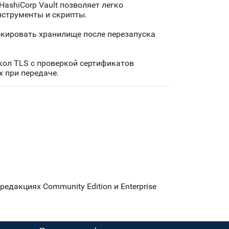
ashiCorp Vault позволяет легко
нструменты и скрипты.
кировать хранилище после перезапуска
окол TLS с проверкой сертификатов
х при передаче.
редакциях Community Edition и
Enterprise