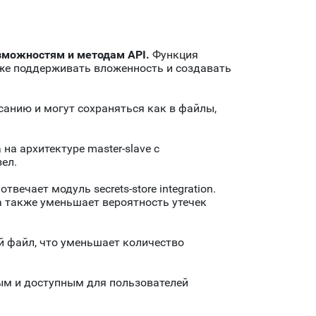
возможностям и методам API.
Функция
кже поддерживать вложенность и создавать
анию и могут сохраняться как в файлы,
а архитектуре master-slave с
ел.
отвечает модуль secrets-store integration.
а также уменьшает вероятность утечек
й файл, что уменьшает количество
ым и доступным для пользователей