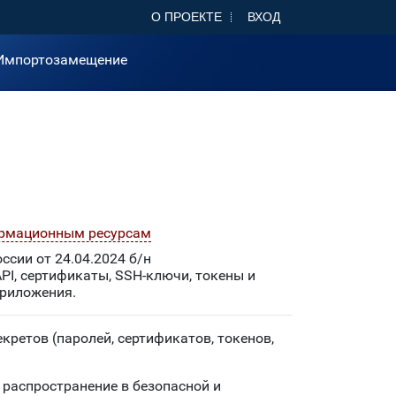
О ПРОЕКТЕ
ВХОД
Импортозамещение
ормационным ресурсам
сии от 24.04.2024 б/н
I, сертификаты, SSH-ключи, токены и
приложения.
ретов (паролей, сертификатов, токенов,
 распространение в безопасной и