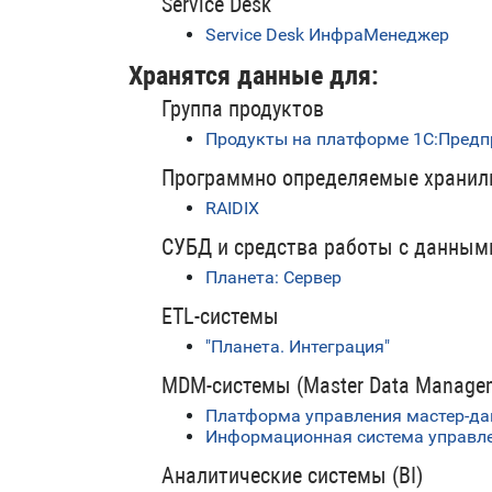
Service Desk
Service Desk ИнфраМенеджер
Хранятся данные для:
Группа продуктов
Продукты на платформе 1С:Предп
Программно определяемые храни
RAIDIX
СУБД и средства работы с данным
Планета: Сервер
ETL-системы
"Планета. Интеграция"
MDM-системы (Master Data Manage
Платформа управления мастер-да
Информационная система управл
Аналитические системы (BI)