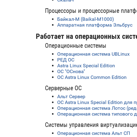
Процессоры и процессорные плат
Байкал-М (Baikal-M1000)
Аппаратная платформа Эльбрус
Работает на операционных сист
Операционные системы
Операционная система UBLinux
РЕД ОС
Astra Linux Special Edition
ОС "ОСнова"
ОС Astra Linux Common Edition
Серверные ОС
Альт Сервер
ОС Astra Linux Special Edition дл
Операционная система Лотос (ред
Операционная система типового 
Системы управления виртуализаци
Операционная система Альт СП