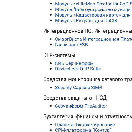
Модуль «eLiteMap Creator for CoGI
Модуль "Благоустройство муницип
Модуль «Кадастровая карта» для
Модуль «Ритуал» для CoGIS
Интеграционное ПО. Интеграционн
СмартВиста Интеграционная Плат
Галактика ESB
DLP-системы
КИБ Серчинформ
DeviceLock DLP Suite
Средства мониторинга сетевого тр
Security Capsule SIEM
Средства защиты от НСД
Серчинформ FileAuditor
Бухгалтерия, финансы и отчетност
Планета: Бюджетирование
CPM-платформа "Контур"