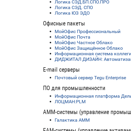
Логика СЭД.БП.СПО.ПРО
Логика СЭД. СПО
Логика ЮЗ ЭДО
Офисные пакеты
МойОфис Профессиональный
МойОфис Почта
МойОфис Частное Облако
МойОфис Защищённое Облако
Информационная система коллеги
ДИДЖИТАЛ ДИЗАЙН: Автоматизация
E-mail серверы
Почтовый сервер Tegu Enterprise
ПО для промышленности
Информационная платформа Дель
ЛОЦМАН:PLM
AMM-системы (управление промыш
Галактика АММ
EAM-системы (управление активам