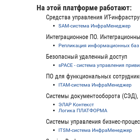
На этой платформе работают:
Средства управления ИТ-инфрастру
SAM-система ИнфраМенеджер
Интеграционное ПО. Интеграционн
Репликация информационных баз (
Безопасный удаленный доступ
sPACE - система управления при
ПО для функциональных сотрудник
ITAM-система ИнфраМенеджер
Системы документооборота (СЭД),
ЭЛАР Контекст
Логика ПЛАТФОРМА
Системы управления бизнес-проце
ITSM-система ИнфраМенеджер