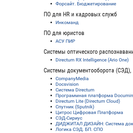
Форсайт. Бюджетирование
ПО для HR и кадровых служб
Инкоманд
ПО для юристов
АСУ ПИР
Системы оптического распознавани
Directum RX Intelligence (Ario One)
Системы документооборота (СЭД),
CompanyMedia
Docsvision
Система Directum
Программная платформа Documi
Directum Lite (Directum Cloud)
Спутник (Sputnik)
Цитрос Цифровая Платформа
СЭД-Сириус
ДИДЖИТАЛ ДИЗАЙН: Система доку
Логика СЭД. БП. СПО