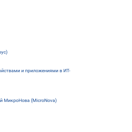
рус)
йствами и приложениями в ИТ-
й МикроНова (MicroNova)