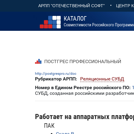
•
АРПП "ОТЕЧЕСТВЕННЫЙ СОФТ"
ЦЕНТР 
КАТАЛОГ
Совместимости Российского Программ
ПОСТГРЕС ПРОФЕССИОНАЛЬНЫЙ
http://postgrespro.ru/doc
Рубрикатор АРПП:
Реляционные СУБД
Номер в Едином Реестре российского ПО:
СУБД, созданная российскими разработчик
Работает на аппаратных платфо
ПАК
Скала-Р