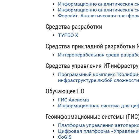
Информационно-аналитическая сис
Информационно-аналитическая си
Форсайт. Аналитическая платфор
Средства разработки
ТУРБО X
Средства прикладной разработки 
Интероперабельная среда разрабо
Средства управления ИТ-инфрастру
Программный комплекс "Колибри-
инфраструктуре любой сложности
Обучающее ПО
ГИС Аксиома
Информационная система для циф
Геоинформационные системы (ГИС
Платформа управления автопарко
Цифровая платформа «Управление
CoGIS