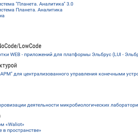
тема "Планета. Аналитика" 3.0
стема Планета. Аналитика
ма
NoCode/LowCode
тки WEB - приложений для платформы Эльбрус (LUI - Эльб
ктурой
АРМ" для централизованного управления конечными устро
ровизации деятельности микробиологических лаборатори
)
м «Waliot»
 в пространстве»