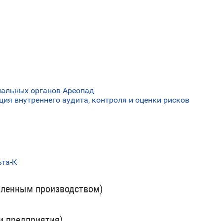
альных органов Ареопад
 внутреннего аудита, контроля и оценки рисков
та-К
ленным производством)
и предприятия)