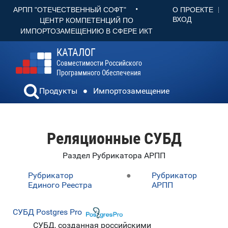
•
О ПРОЕКТЕ
АРПП "ОТЕЧЕСТВЕННЫЙ СОФТ"
ВХОД
ЦЕНТР КОМПЕТЕНЦИЙ ПО
ИМПОРТОЗАМЕЩЕНИЮ В СФЕРЕ ИКТ
КАТАЛОГ
Совместимости Российского
Программного Обеспечения
Продукты
Импортозамещение
Реляционные СУБД
Раздел Рубрикатора АРПП
Рубрикатор
●
Рубрикатор
Единого Реестра
АРПП
СУБД Postgres Pro
СУБД, созданная российскими