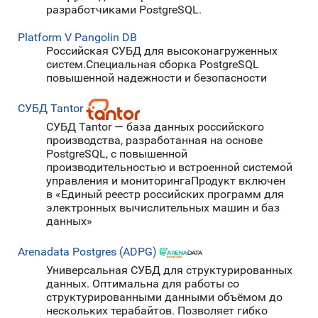
разработчиками PostgreSQL.
Platform V Pangolin DB
Российская СУБД для высоконагруженных
систем.Специальная сборка PostgreSQL
повышенной надежности и безопасности
СУБД Tantor
СУБД Tantor — база данных российского
производства, разработанная на основе
PostgreSQL, с повышенной
производительностью и встроенной системой
управления и мониторингаПродукт включен
в «Единый реестр российских программ для
электронных вычислительных машин и баз
данных»
Arenadata Postgres (ADPG)
Универсальная СУБД для структурированных
данных. Оптимальна для работы со
структурированными данными объёмом до
нескольких терабайтов. Позволяет гибко