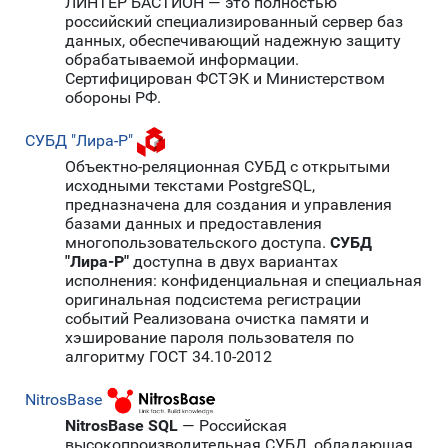
ЛИНТЕР БАСТИОН — это полностью
российский специализированный сервер баз
данных, обеспечивающий надежную защиту
обрабатываемой информации.
Сертифицирован ФСТЭК и Министерством
обороны РФ.
СУБД "Лира-Р"
Объектно-реляционная СУБД с открытыми
исходными текстами PostgreSQL,
предназначена для создания и управления
базами данных и предоставления
многопользовательского доступа.
СУБД
"Лира-Р"
доступна в двух вариантах
исполнения: конфиденциальная и специальная
оригинальная подсистема регистрации
событий Реализована очистка памяти и
хэширование пароля пользователя по
алгоритму ГОСТ 34.10-2012
NitrosBase
NitrosBase SQL
— Российская
высокопроизводительная СУБД, обладающая