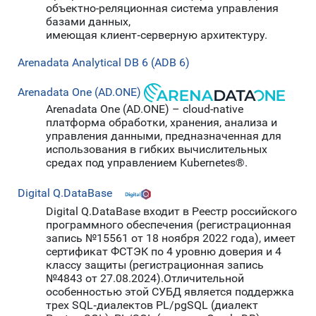
объектно-реляционная система управления
базами данных,
имеющая клиент‑серверную архитектуру.
Arenadata Analytical DB 6 (ADB 6)
Arenadata One (AD.ONE)
Arenadata One (AD.ONE) – cloud-native
платформа обработки, хранения, анализа и
управления данными, предназначенная для
использования в гибких вычислительных
средах под управлением Kubernetes®.
Digital Q.DataBase
Digital Q.DataBase входит в Реестр российского
программного обеспечения (регистрационная
запись №15561 от 18 ноября 2022 года), имеет
сертификат ФСТЭК по 4 уровню доверия и 4
классу защиты (регистрационная запись
№4843 от 27.08.2024).Отличительной
особенностью этой СУБД является поддержка
трех SQL‑диалектов PL/pgSQL (диалект