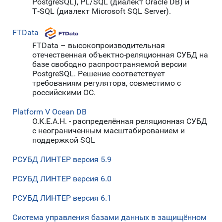
PostgreSQL), PL/SQL (диалект Oracle DB) и
Т‑SQL (диалект Microsoft SQL Server).
FTData
FTData – высокопроизводительная
отечественная объектно-реляционная СУБД на
базе свободно распространяемой версии
PostgreSQL. Решение соответствует
требованиям регулятора, совместимо с
российскими ОС.
Platform V Ocean DB
О.К.Е.А.Н. - распределённая реляционная СУБД
с неограниченным масштабированием и
поддержкой SQL
РСУБД ЛИНТЕР версия 5.9
РСУБД ЛИНТЕР версия 6.0
РСУБД ЛИНТЕР версия 6.1
Система управления базами данных в защищённом