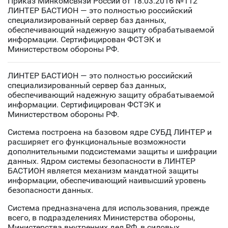
Приказ Минкомсвязи России от 18.03.2016 №112
ЛИНТЕР БАСТИОН — это полностью российский
специализированный сервер баз данных,
обеспечивающий надежную защиту обрабатываемой
информации. Сертифицирован ФСТЭК и
Министерством обороны РФ.
ЛИНТЕР БАСТИОН — это полностью российский
специализированный сервер баз данных,
обеспечивающий надежную защиту обрабатываемой
информации. Сертифицирован ФСТЭК и
Министерством обороны РФ.
Система построена на базовом ядре СУБД ЛИНТЕР и
расширяет его функциональные возможности
дополнительными подсистемами защиты и шифрации
данных. Ядром системы безопасности в ЛИНТЕР
БАСТИОН является механизм мандатной защиты
информации, обеспечивающий наивысший уровень
безопасности данных.
Система предназначена для использования, прежде
всего, в подразделениях Министерства обороны,
Министерства внутренних дел РФ, в силовых