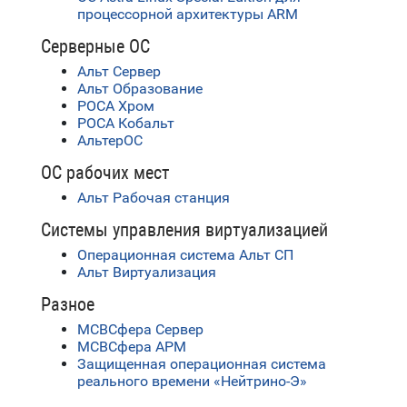
процессорной архитектуры ARM
Серверные ОС
Альт Сервер
Альт Образование
РОСА Хром
РОСА Кобальт
АльтерОС
ОС рабочих мест
Альт Рабочая станция
Системы управления виртуализацией
Операционная система Альт СП
Альт Виртуализация
Разное
МСВСфера Сервер
МСВСфера АРМ
Защищенная операционная система
реального времени «Нейтрино-Э»