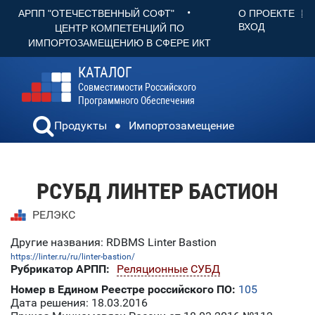
•
О ПРОЕКТЕ
АРПП "ОТЕЧЕСТВЕННЫЙ СОФТ"
ВХОД
ЦЕНТР КОМПЕТЕНЦИЙ ПО
ИМПОРТОЗАМЕЩЕНИЮ В СФЕРЕ ИКТ
КАТАЛОГ
Совместимости Российского
Программного Обеспечения
Продукты
Импортозамещение
РСУБД ЛИНТЕР БАСТИОН
РЕЛЭКС
Другие названия: RDBMS Linter Bastion
https://linter.ru/ru/linter-bastion/
Рубрикатор АРПП:
Реляционные СУБД
Номер в Едином Реестре российского ПО:
105
Дата решения: 18.03.2016