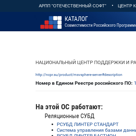
•
АРПП "ОТЕЧЕСТВЕННЫЙ СОФТ"
ЦЕНТР 
КАТАЛОГ
Совместимости Российского Программ
НАЦИОНАЛЬНЫЙ ЦЕНТР ПОДДЕРЖКИ И Р
http://ncpr.su/product/msvsphere-server#description
Номер в Едином Реестре российского ПО:
На этой ОС работают:
Реляционные СУБД
РСУБД ЛИНТЕР СТАНДАРТ
Система управления базами дан
РСУБД ЛИНТЕР БАСТИОН