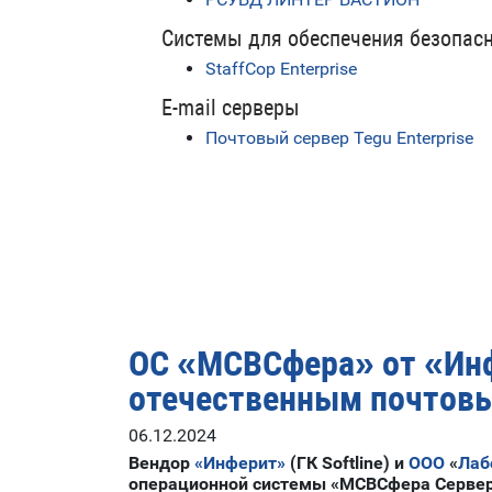
Системы для обеспечения безопас
StaffCop Enterprise
E-mail серверы
Почтовый сервер Tegu Enterprise
ОС «МСВСфера» от «Инфе
отечественным почтовы
06.12.2024
Вендор
«Инферит»
(ГК Softline) и
ООО
«
Лаб
операционной системы «МСВСфера Сервер