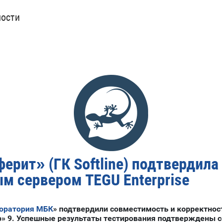
ности
рит» (ГК Softline) подтвердила
м сервером TEGU Enterprise
оратория МБК
»
подтвердили совместимость и корректност
» 9. Успешные результаты тестирования подтверждены с