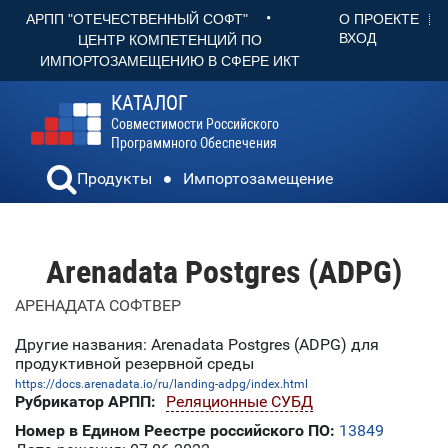
•
О ПРОЕКТЕ
АРПП "ОТЕЧЕСТВЕННЫЙ СОФТ"
ВХОД
ЦЕНТР КОМПЕТЕНЦИЙ ПО
ИМПОРТОЗАМЕЩЕНИЮ В СФЕРЕ ИКТ
КАТАЛОГ
Совместимости Российского
Программного Обеспечения
Продукты
Импортозамещение
Arenadata Postgres (ADPG)
АРЕНАДАТА СОФТВЕР
Другие названия: Arenadata Postgres (ADPG) для
продуктивной резервной среды
https://docs.arenadata.io/ru/landing-adpg/index.html
Рубрикатор АРПП:
Реляционные СУБД
Номер в Едином Реестре российского ПО:
13849