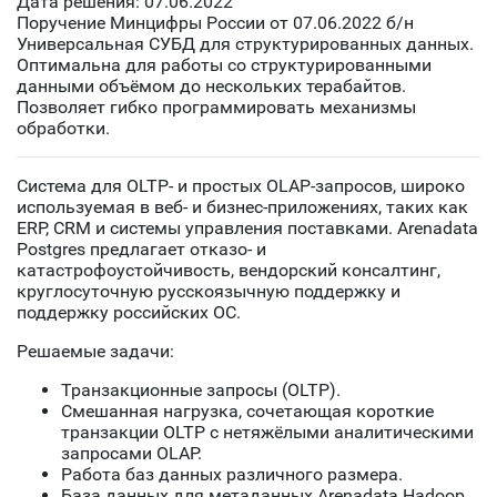
Дата решения: 07.06.2022
Поручение Минцифры России от 07.06.2022 б/н
Универсальная СУБД для структурированных данных.
Оптимальна для работы со структурированными
данными объёмом до нескольких терабайтов.
Позволяет гибко программировать механизмы
обработки.
Система для OLTP- и простых OLAP-запросов, широко
используемая в веб- и бизнес-приложениях, таких как
ERP, CRM и системы управления поставками. Arenadata
Postgres предлагает отказо- и
катастрофоустойчивость, вендорский консалтинг,
круглосуточную русскоязычную поддержку и
поддержку российских ОС.
Решаемые задачи:
Транзакционные запросы (OLTP).
Смешанная нагрузка, сочетающая короткие
транзакции OLTP с нетяжёлыми аналитическими
запросами OLAP.
Работа баз данных различного размера.
База данных для метаданных Arenadata Hadoop.