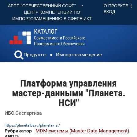
•
О ПРОЕКТЕ
АРПП "ОТЕЧЕСТВЕННЫЙ СОФТ"
ВХОД
ЦЕНТР КОМПЕТЕНЦИЙ ПО
ИМПОРТОЗАМЕЩЕНИЮ В СФЕРЕ ИКТ
КАТАЛОГ
Совместимости Российского
Программного Обеспечения
Продукты
Импортозамещение
Платформа управления
мастер-данными "Планета.
НСИ"
ИБС Экспертиза
https://planetaibs.ru/planeta-nsi/
Рубрикатор
MDM-системы (Master Data Management)
АРПП: