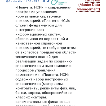
системы
данными "Планета. НСИ"
(Master Data
«Планета. НСИ» – современная
Management)
платформа управления
нормативной справочной
информацией. «Планета. НСИ»
служит фундаментом для
интеграции всех
информационных систем,
обеспечивая их корректной и
качественной справочной
информацией, не требуя при этом
от экспертов предметной области
технических знаний для
реализации задач по созданию
справочников и выстраиванию
процессов управления
изменениями. «Планета. НСИ»
содержит набор настроенных
справочников (материалы,
контрагенты, реквизиты физ. лиц,
банки, адреса, общероссийские
классификаторы,
вспомогательные финансовые