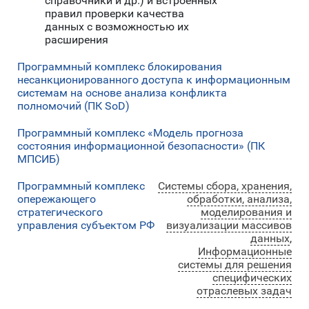
справочники и др.) и встроенных
правил проверки качества
данных с возможностью их
расширения
Программный комплекс блокирования
несанкционированного доступа к информационным
системам на основе анализа конфликта
полномочий (ПК SoD)
Программный комплекс «Модель прогноза
состояния информационной безопасности» (ПК
МПСИБ)
Программный комплекс
Системы сбора, хранения,
опережающего
обработки, анализа,
стратегического
моделирования и
управления субъектом РФ
визуализации массивов
данных
,
Информационные
системы для решения
специфических
отраслевых задач