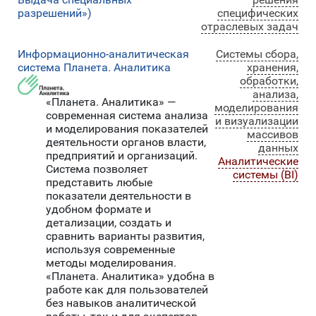
разрешений»)
специфических
отраслевых задач
Информационно-аналитическая
Системы сбора,
система Планета. Аналитика
хранения,
обработки,
анализа,
«Планета. Аналитика» —
моделирования
современная система анализа
и визуализации
и моделирования показателей
массивов
деятельности органов власти,
данных
предприятий и организаций.
Аналитические
Система позволяет
системы (BI)
представить любые
показатели деятельности в
удобном формате и
детализации, создать и
сравнить варианты развития,
используя современные
методы моделирования.
«Планета. Аналитика» удобна в
работе как для пользователей
без навыков аналитической