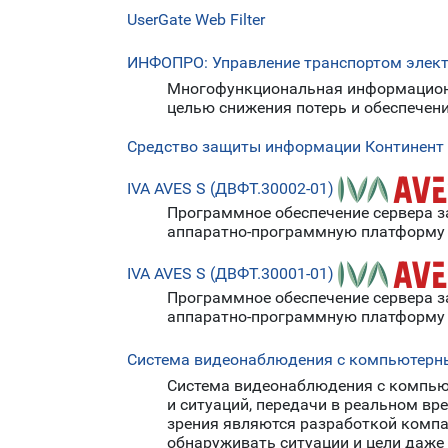
UserGate Web Filter
ИНФОПРО: Управление транспортом элект
Многофункциональная информационна
целью снижения потерь и обеспечен
Средство защиты информации Континент
IVA AVES S (ДВФТ.30002-01)
Программное обеспечение сервера з
аппаратно-программную платформу д
IVA AVES S (ДВФТ.30001-01)
Программное обеспечение сервера 
аппаратно-программную платформу д
Система видеонаблюдения с компьютерны
Система видеонаблюдения с компьют
и ситуаций, передачи в реальном в
зрения являются разработкой компа
обнаруживать ситуации и цели даже