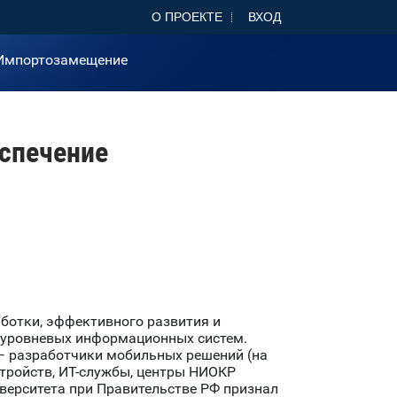
О ПРОЕКТЕ
ВХОД
Импортозамещение
спечение
отки, эффективного развития и
оуровневых информационных систем.
 разработчики мобильных решений (на
устройств, ИТ-службы, центры НИОКР
верситета при Правительстве РФ признал