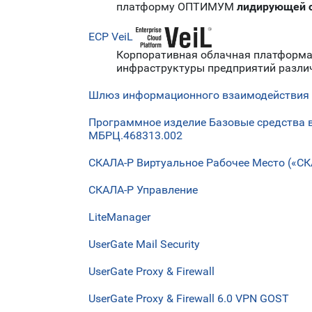
платформу ОПТИМУМ
лидирующей с
ECP VeiL
Корпоративная облачная платформа E
инфраструктуры предприятий различ
Шлюз информационного взаимодействия
Программное изделие Базовые средства 
МБРЦ.468313.002
СКАЛА-Р Виртуальное Рабочее Место («С
СКАЛА-Р Управление
LiteManager
UserGate Mail Security
UserGate Proxy & Firewall
UserGate Proxy & Firewall 6.0 VPN GOST