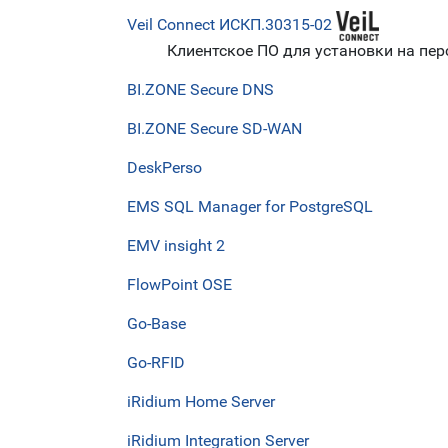
Veil Connect ИСКП.30315-02
Клиентское ПО для установки на пе
BI.ZONE Secure DNS
BI.ZONE Secure SD-WAN
DeskPerso
EMS SQL Manager for PostgreSQL
EMV insight 2
FlowPoint OSE
Go-Base
Go-RFID
iRidium Home Server
iRidium Integration Server