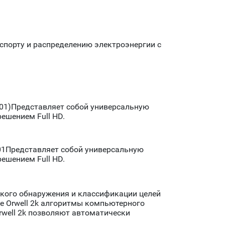
порту и распределению электроэнергии с
-01)Представляет собой универсальную
ешением Full HD.
01Представляет собой универсальную
ешением Full HD.
кого обнаружения и классификации целей
е Orwell 2k алгоритмы компьютерного
well 2k позволяют автоматически