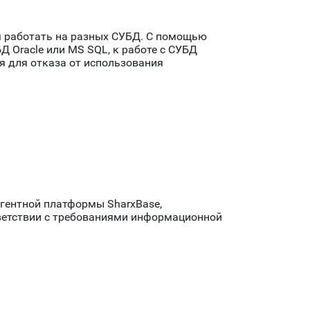
м работать на разных СУБД. С помощью
 Oracle или MS SQL, к работе с СУБД
ся для отказа от использования
ргентной платформы SharxBase,
ветствии с требованиями информационной