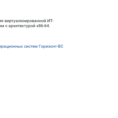
ия виртуализированной ИТ-
 с архитектурой x86-64.
ерационных систем Горизонт-ВС