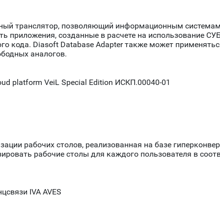
ммный транслятор, позволяющий информационным система
 приложения, созданные в расчете на использование СУБД
ого кода. Diasoft Database Adapter также может применять
ободных аналогов.
d platform VeiL Special Edition ИСКП.00040-01
зации рабочих столов, реализованная на базе гиперконве
ировать рабочие столы для каждого пользователя в соот
цсвязи IVA AVES