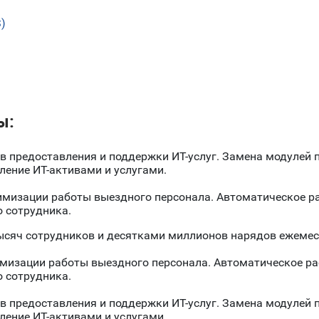
S)
ы:
 предоставления и поддержки ИТ-услуг. Замена модулей п
ение ИТ-активами и услугами.
мизации работы выездного персонала. Автоматическое р
 сотрудника.
ысяч сотрудников и десятками миллионов нарядов ежемес
мизации работы выездного персонала. Автоматическое ра
 сотрудника.
 предоставления и поддержки ИТ-услуг. Замена модулей п
ение ИТ-активами и услугами.