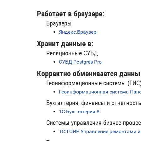
Работает в браузере:
Браузеры
Яндекс.Браузер
Хранит данные в:
Реляционные СУБД
СУБД Postgres Pro
Корректно обменивается данны
Геоинформационные системы (ГИС
Геоинформационная система Пан
Бухгалтерия, финансы и отчетност
1С:Бухгалтерия 8
Системы управления бизнес-проце
1С:ТОИР Управление ремонтами и