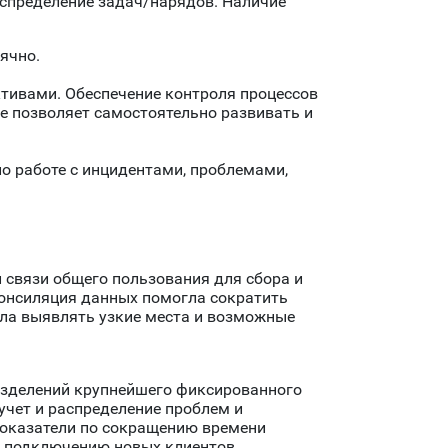
спределение задач/нарядов. Наличие
ячно.
тивами. Обеспечение контроля процессов
de позволяет самостоятельно развивать и
о работе с инцидентами, проблемами,
й связи общего пользования для сбора и
онсиляция данных помогла сократить
ла выявлять узкие места и возможные
азделений крупнейшего фиксированного
 учет и распределение проблем и
 показатели по сокращению времени
о подключению новых клиентов.