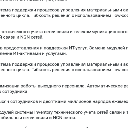
стема поддержки процессов управления материальными ак
енного цикла. Гибкость решения с использованием low-co
 технического учета сетей связи и телекоммуникационног
 связи и NGN сетей.
 предоставления и поддержки ИТ-услуг. Замена модулей п
ение ИТ-активами и услугами.
стема поддержки процессов управления материальными ак
енного цикла. Гибкость решения с использованием low-co
мизации работы выездного персонала. Автоматическое р
 сотрудника.
ысяч сотрудников и десятками миллионов нарядов ежемес
одулей системы Inventory технического учета сетей связи 
бильный сетей связи и NGN сетей.