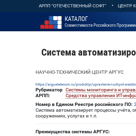
•
АРПП "ОТЕЧЕСТВЕННЫЙ СОФТ"
ЦЕНТР 
КАТАЛОГ
Совместимости Российского Программ
Система автоматизиро
НАУЧНО-ТЕХНИЧЕСКИЙ ЦЕНТР АРГУС
https://argustelecom.ru/produktyi/upravlenie-i-uchyot-sredst
Рубрикатор
Системы мониторинга и управл
АРПП:
Средства управления ИТ-инфр
Номер в Едином Реестре российского ПО:
Система автоматизирует процессы учёта, о
сооружениях, услугах и т.п.
Преимущества системы АРГУС: