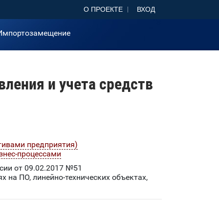
О ПРОЕКТЕ
ВХОД
Импортозамещение
ления и учета средств
тивами предприятия)
знес-процессами
ии от 09.02.2017 №51
х на ПО, линейно-технических объектах,