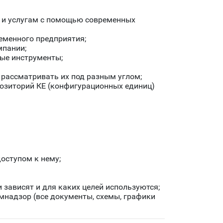
и и услугам с помощью современных
еменного предприятия;
мпании;
ые инструменты;
т рассматривать их под разным углом;
озиторий КЕ (конфигурационных единиц)
оступом к нему;
 зависят и для каких целей используются;
мнадзор (все документы, схемы, графики