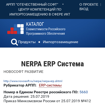
•
О ПРОЕКТЕ
АРПП "ОТЕЧЕСТВЕННЫЙ СОФТ"
ВХОД
ЦЕНТР КОМПЕТЕНЦИЙ ПО
ИМПОРТОЗАМЕЩЕНИЮ В СФЕРЕ ИКТ
КАТАЛОГ
Совместимости Российского
Программного Обеспечения
Продукты
Импортозамещение
NERPA ERP Система
НОВОСОФТ РАЗВИТИЕ
http://www.novosoft.ru/nerpa/nerpa-erp.shtml
Рубрикатор АРПП:
ERP-системы
Номер в Едином Реестре российского ПО:
5660
Дата решения: 25.07.2019
Приказ Минкомсвязи России от 25.07.2019 №412