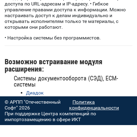
доступа по URL-адресам и IP-адресу. • Гибкое
управление правами доступа к информации. Можно
настраивать доступ к делам индивидуально и
открывать исполнителям только те материалы, с
которыми они работают.
• Настройка системы без программистов.
Возможно встраивание модуля
расширения:
Системы документооборота (СЭД), ECM-
системы
Диадок
© АРПП "Отечественный
Политика
Софт" 2026
конфиденциальности
При поддержке Центра компетенций по
импортозамещению в сфере ИКТ