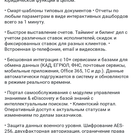
юридической функции в целом.
• Смарт-шаблоны типовых документов • Отчеты по
любым параметрам в виде интерактивных дашбордов
всего за 1 минуту.
• Быстрое выставление счетов. Тайминг и билинг дел с
учетом различных ставок исполнителей, скидок и
фиксированных ставок для разных клиентов. •
Встроенная ip-телефония, email и видеосвязь.
• Бесшовная интеграция с 10+ сервисами и базами для
обмена данных (КАД, ЕГРЮЛ, ФНС, почтовые сервисы,
мобильные приложения, Office 365, 1C и др.). Данные
автоматически подгружается в систему и обновляются
в режиме реального времени.
• Портал самообслуживания с модулем управления
знаниями & eDiscovery и базой знаний с
интеллектуальным поиском. • Клиентский портал.
Оперативный доступ к актуальным статусам и
изменениям по делам заказчиков.
• Защита данных военного уровня. Шифрование AES-
256, двухфакторная авторизация, ограничение права