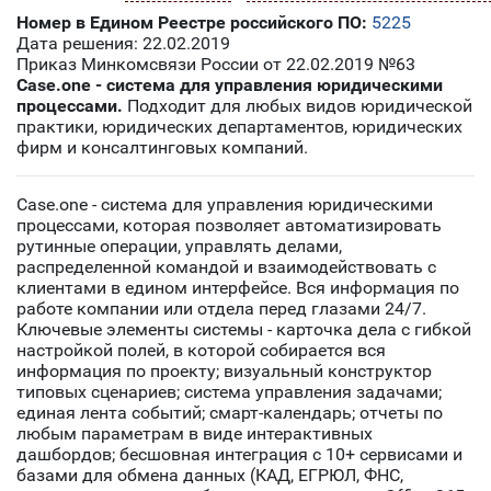
Номер в Едином Реестре российского ПО:
5225
Дата решения: 22.02.2019
Приказ Минкомсвязи России от 22.02.2019 №63
Case.one - cистема для управления юридическими
процессами.
Подходит для любых видов юридической
практики, юридических департаментов, юридических
фирм и консалтинговых компаний.
Case.one - система для управления юридическими
процессами, которая позволяет автоматизировать
рутинные операции, управлять делами,
распределенной командой и взаимодействовать с
клиентами в едином интерфейсе. Вся информация по
работе компании или отдела перед глазами 24/7.
Ключевые элементы системы - карточка дела с гибкой
настройкой полей, в которой собирается вся
информация по проекту; визуальный конструктор
типовых сценариев; система управления задачами;
единая лента событий; смарт-календарь; отчеты по
любым параметрам в виде интерактивных
дашбордов; бесшовная интеграция с 10+ сервисами и
базами для обмена данных (КАД, ЕГРЮЛ, ФНС,