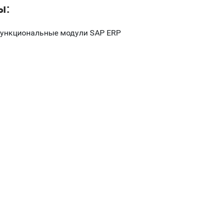
ы:
функциональные модули SAP ERP