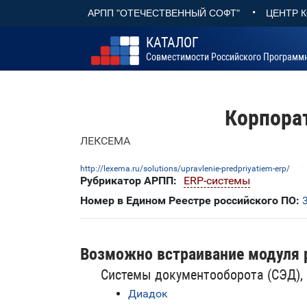
•
АРПП "ОТЕЧЕСТВЕННЫЙ СОФТ"
ЦЕНТР 
КАТАЛОГ
Совместимости Российского Программ
Корпора
ЛЕКСЕМА
http://lexema.ru/solutions/upravlenie-predpriyatiem-erp/
Рубрикатор АРПП:
ERP-системы
Номер в Едином Реестре российского ПО:
Возможно встраивание модуля 
Системы документооборота (СЭД),
Диадок