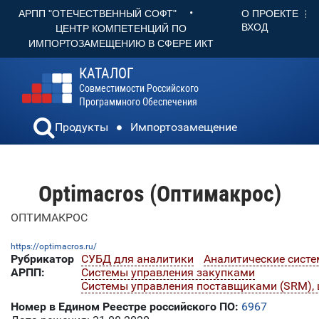
•
О ПРОЕКТЕ
АРПП "ОТЕЧЕСТВЕННЫЙ СОФТ"
ВХОД
ЦЕНТР КОМПЕТЕНЦИЙ ПО
ИМПОРТОЗАМЕЩЕНИЮ В СФЕРЕ ИКТ
КАТАЛОГ
Совместимости Российского
Программного Обеспечения
Продукты
Импортозамещение
Optimacros (Оптимакрос)
ОПТИМАКРОС
https://optimacros.ru/
Рубрикатор
СУБД для аналитики
Аналитические систе
АРПП:
Системы управления закупками
Системы управления поставщиками (SRM), 
Номер в Едином Реестре российского ПО:
6967