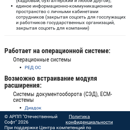
(кадровый, бухгалтерский и любой другой);
единое информационно-коммуникационное
пространство с личными кабинетами
сотрудников (закрытая соцсеть для госслужащих
и работников государственных организаций,
закрытая соцсеть для компании)
Работает на операционной системе:
Операционные системы
РЕД ОС
Возможно встраивание модуля
расширения:
Системы документооборота (СЭД), ECM-
системы
Диадок
© АРПП "Отечественный
Политика
Софт" 2026
конфиденциальности
При поддержке Центра компетенций по