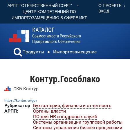
•
О ПРОЕКТЕ
АРПП "ОТЕЧЕСТВЕННЫЙ СОФТ"
ВХОД
ЦЕНТР КОМПЕТЕНЦИЙ ПО
ИМПОРТОЗАМЕЩЕНИЮ В СФЕРЕ ИКТ
КАТАЛОГ
Совместимости Российского
Программного Обеспечения
Продукты
Импортозамещение
Контур.Гособлако
СКБ Контур
https://kontur.ru/gov
Рубрикатор
Бухгалтерия, финансы и отчетность
АРПП:
Органы власти
ПО для HR и кадровых служб
Системы организации групповой работы
Системы управления бизнес-процессами