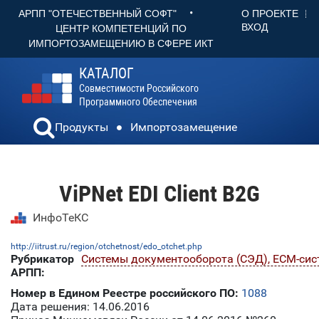
•
О ПРОЕКТЕ
АРПП "ОТЕЧЕСТВЕННЫЙ СОФТ"
ВХОД
ЦЕНТР КОМПЕТЕНЦИЙ ПО
ИМПОРТОЗАМЕЩЕНИЮ В СФЕРЕ ИКТ
КАТАЛОГ
Совместимости Российского
Программного Обеспечения
Продукты
Импортозамещение
ViPNet EDI Client B2G
ИнфоТеКС
http://iitrust.ru/region/otchetnost/edo_otchet.php
Рубрикатор
Системы документооборота (СЭД), ECM-си
АРПП:
Номер в Едином Реестре российского ПО:
1088
Дата решения: 14.06.2016