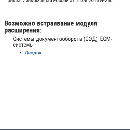
Приказ Минкомсвязи России от 14.06.2016 №260
Возможно встраивание модуля
расширения:
Системы документооборота (СЭД), ECM-
системы
Диадок