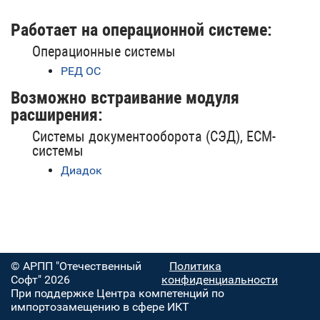
Работает на операционной системе:
Операционные системы
РЕД ОС
Возможно встраивание модуля
расширения:
Системы документооборота (СЭД), ECM-
системы
Диадок
© АРПП "Отечественный
Политика
Софт" 2026
конфиденциальности
При поддержке Центра компетенций по
импортозамещению в сфере ИКТ