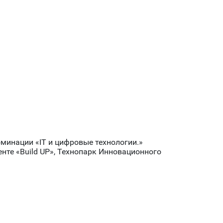
минации «IT и цифровые технологии.»
нте «Build UP», Технопарк Инновационного