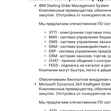
IBM Sterling Order Management System
Комплексные преимущества, обеспече
закупок. Отстройка от конкурентов п
Мы предлагаем отечественное ПО сос
ЭТП - электронная торговая пло
BMS - система управления бюдж
OMS - система управления заказ
SRM - система взаимодействия с
ERP - система управления предп
CRM - история заказов, торгов, с
CHAT - прямое общение с контра
FEED - подписка на каталог и ре
Компании могут быстро, легко и дёше
Обеспечиваем бесплатное внедрение 
Microsoft Dynamics 365 Intelligent Ord
Комплексные преимущества, обеспече
закупок. Отстройка от конкурентов п
Мы предлагаем отечественное ПО сос
ЭТП - электронная торговая пло