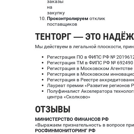
заказы
на
закупку
Проконтролируем
отклик
поставщиков
ТЕНТОРГ — ЭТО НАДЁ
Мы действуем в легальной плоскости, прин
Регистрация ПО в ФИПС РФ № 201961
Регистрация ТМ в ФИПС РФ № 692490
Регистрация в Московском Агентстве
Регистрация в Московском инноваци
Регистрация в Реестре аккредитован
Лауреат премии «Развитие регионов Р
Полуфиналист Акселератора технологи
центра «Сколково»
ОТЗЫВЫ
МИНИСТЕРСТВО ФИНАНСОВ РФ
«Выражаем признательность в вопросе пр
РОСФИНМОНИТОРИНГ РФ