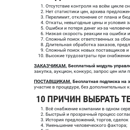
Отсутствие контроля на всём цикле с
Нет статистики цен, архива предложен
Перелимит, отклонение от плана и бю
Откаты, невыгодные цены и условия з
Ошибки и потеря денег из-за человече
Низкая скорость реакции на ошибки и
Сложный поиск ответственных за сбои
Длительная обработка заказов, предл
Сложный поиск новых поставщиков и
Высокие трудозатраты при снабжении
ЗАКАЗЧИКАМ.
Бесплатный модуль управл
закупка, аукцион, конкурс, запрос цен или
ПОСТАВЩИКАМ.
Бесплатная подписка на 
участие в процедуре, без дополнительных 
10 ПРИЧИН
ВЫБРАТЬ Т
Всё снабжение компании в одном серв
Быстрый и прозрачный процесс согла
История предложений, торгов, сделок 
Уменьшение человеческого фактора;