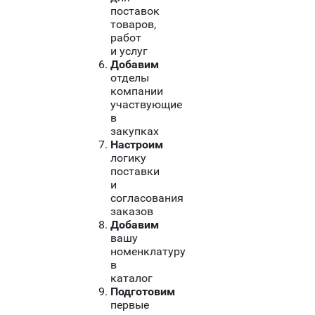
поставок
товаров,
работ
и услуг
Добавим
отделы
компании
участвующие
в
закупках
Настроим
логику
поставки
и
согласования
заказов
Добавим
вашу
номенклатуру
в
каталог
Подготовим
первые