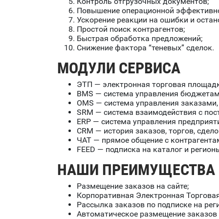
Контроль отгрузочных документов;
Повышение операционной эффективно
Ускорение реакции на ошибки и остан
Простой поиск контрагентов;
Быстрая обработка предложений;
Снижение фактора “теневых” сделок.
МОДУЛИ СЕРВИСА
ЭТП — электронная торговая площадк
BMS — система управления бюджетам
OMS — система управления заказами, 
SRM — система взаимодействия с по
ERP — система управления предприят
CRM — история заказов, торгов, сдело
ЧАТ — прямое общение с контрагента
FEED — подписка на каталог и регион
НАШИ ПРЕИМУЩЕСТВА
Размещение заказов на сайте;
Корпоративная Электронная Торгова
Рассылка заказов по подписке на рег
Автоматическое размещение заказов 