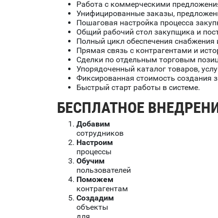
Работа с коммерческими предложени
Унифицированные заказы, предложения
Пошаговая настройка процесса закуп
Общий рабочий стол закупщика и пос
Полный цикл обеспечения снабжения и
Прямая связь с контрагентами и ист
Сделки по отдельным торговым пози
Упорядоченный каталог товаров, услуг
Фиксированная стоимость создания з
Быстрый старт работы в системе.
БЕСПЛАТНОЕ ВНЕДРЕН
Добавим
сотрудников
Настроим
процессы
Обучим
пользователей
Поможем
контрагентам
Создадим
объекты
для