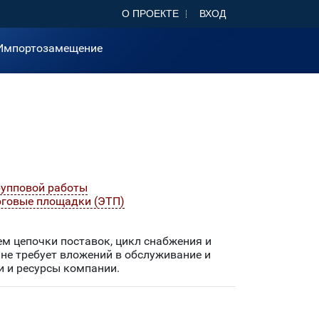
О ПРОЕКТЕ
ВХОД
Импортозамещение
рупповой работы
рговые площадки (ЭТП)
 цепочки поставок, цикл снабжения и
 не требует вложений в обслуживание и
и и ресурсы компании.