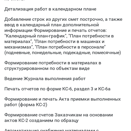
Детализация работ в календарном плане
Добавление строк из других смет построчно, а также
ввод в календарный план дополнительной
информации Формирование и печать отчетов:
"Календарный план-график", "План потребности в
материалах", "План потребности в машинах и
механизмах", "План потребности в персонале"
(подневные, понедельные, подекадные, помесячные)
Формирование потребности в материалах в
структурированном по объектам виде
Ведение Журнала выполнения работ
Печать отчетов по форме КС-6, раздел 3 и КС-6а
Формирование и печать Акта приемки выполненных
работ (форма КС-2)
Формирование счетов Заказчикам на основании
актов КС-2 созданием по образцу
Автоматизация снабжения материалами с