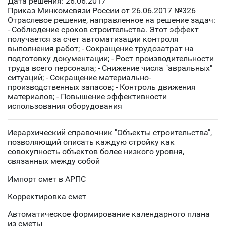
Дата решения: 26.06.2017
Приказ Минкомсвязи России от 26.06.2017 №326
Отраслевое решение, направленное на решение задач:
- Соблюдение сроков строительства. Этот эффект
получается за счет автоматизации контроля
выполнения работ; - Сокращение трудозатрат на
подготовку документации; - Рост производительности
труда всего персонала; - Снижение числа "авральных"
ситуаций; - Сокращение материально-
производственных запасов; - Контроль движения
материалов; - Повышение эффективности
использования оборудования
Иерархический справочник "Объекты строительства",
позволяющий описать каждую стройку как
совокупность объектов более низкого уровня,
связанных между собой
Импорт смет в АРПС
Корректировка смет
Автоматическое формирование календарного плана
из сметы