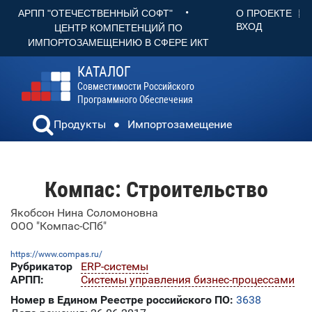
•
О ПРОЕКТЕ
АРПП "ОТЕЧЕСТВЕННЫЙ СОФТ"
ВХОД
ЦЕНТР КОМПЕТЕНЦИЙ ПО
ИМПОРТОЗАМЕЩЕНИЮ В СФЕРЕ ИКТ
КАТАЛОГ
Совместимости Российского
Программного Обеспечения
Продукты
Импортозамещение
Компас: Строительство
Якобсон Нина Соломоновна
ООО "Компас-СПб"
https://www.compas.ru/
Рубрикатор
ERP-системы
АРПП:
Системы управления бизнес-процессами
Номер в Едином Реестре российского ПО:
3638