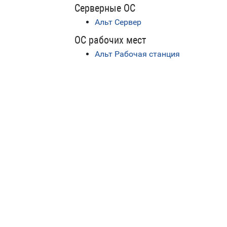
Серверные ОС
Альт Сервер
ОС рабочих мест
Альт Рабочая станция