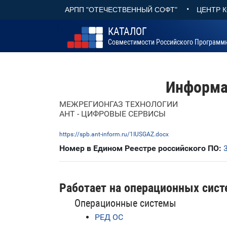
•
АРПП "ОТЕЧЕСТВЕННЫЙ СОФТ"
ЦЕНТР 
КАТАЛОГ
Совместимости Российского Программ
Информа
МЕЖРЕГИОНГАЗ ТЕХНОЛОГИИ
АНТ - ЦИФРОВЫЕ СЕРВИСЫ
https://spb.ant-inform.ru/1IUSGAZ.docx
Номер в Едином Реестре российского ПО:
Работает на операционных сист
Операционные системы
РЕД ОС