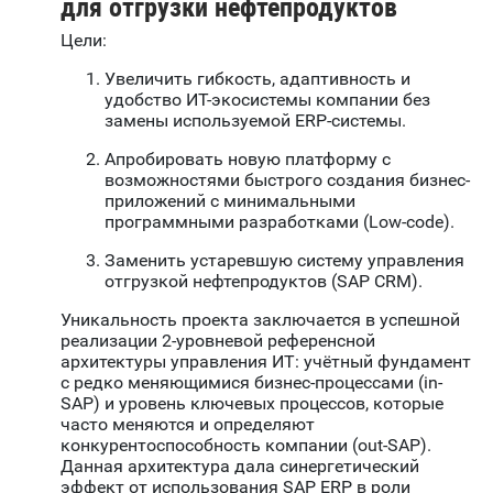
для отгрузки нефтепродуктов
Цели:
Увеличить гибкость, адаптивность и
удобство ИТ-экосистемы компании без
замены используемой ERP-системы.
Апробировать новую платформу с
возможностями быстрого создания бизнес-
приложений с минимальными
программными разработками (Low-code).
Заменить устаревшую систему управления
отгрузкой нефтепродуктов (SAP CRM).
Уникальность проекта заключается в успешной
реализации 2-уровневой референсной
архитектуры управления ИТ: учётный фундамент
с редко меняющимися бизнес-процессами (in-
SAP) и уровень ключевых процессов, которые
часто меняются и определяют
конкурентоспособность компании (out-SAP).
Данная архитектура дала синергетический
эффект от использования SAP ERP в роли