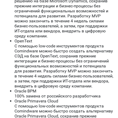
решению на базе Microsoft Dynamics, сохранив
прежние интеграции и бизнес-процессы без
ограничений функциональных возможностей и
потенциала для развития. Разработку MVP
можно закончить в течение 4 недель силами
бизнес-пользователей, а затем, при поддержки
ИТ-отдела или вендора, внедрить в цифровую
среду компании.
OpenText
С помощью low-code инструментов продукта
Comindware можно быстро создать альтернативу
СЭД на базе OpenText, сохранив прежние
интеграции и бизнес-процессы без ограничений
функциональных возможностей и потенциала
для развития. Разработку MVP можно закончить
в течение 4 недель силами бизнес-пользователей,
а затем, при поддержки ИТ-отдела или вендора,
внедрить в цифровую среду компании.
Oracle BPM
100% замена от российского разработчика
Oracle Primavera Cloud
С помощью low-code инструментов продукта
Comindware можно быстро создать альтернативу
Oracle Primavera Cloud, сохранив прежние