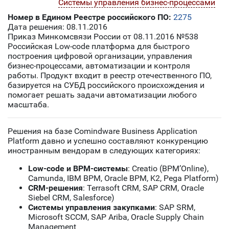
Системы управления бизнес-процессами
Номер в Едином Реестре российского ПО:
2275
Дата решения: 08.11.2016
Приказ Минкомсвязи России от 08.11.2016 №538
Российская Low-code платформа для быстрого
построения цифровой организации, управления
бизнес-процессами, автоматизации и контроля
работы. Продукт входит в реестр отечественного ПО,
базируется на СУБД российского происхождения и
помогает решать задачи автоматизации любого
масштаба.
Решения на базе Comindware Business Application
Platform
давно и успешно составляют конкуренцию
иностранным вендорам в следующих категориях:
Low-code и BPM-системы
: Creatio (BPM’Online),
Camunda, IBM BPM, Oracle BPM, K2, Pega Platform)
CRM-решения
: Terrasoft CRM, SAP CRM, Oracle
Siebel CRM, Salesforce)
Системы управления закупками
: SAP SRM,
Microsoft SCCM, SAP Ariba, Oracle Supply Chain
Management