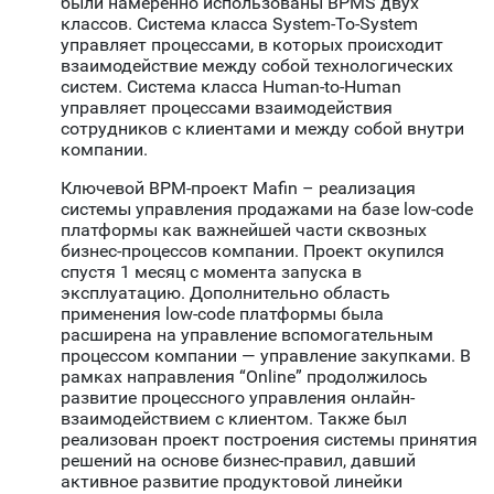
были намеренно использованы BPMS двух
классов. Система класса System-To-System
управляет процессами, в которых происходит
взаимодействие между собой технологических
систем. Система класса Human-to-Human
управляет процессами взаимодействия
сотрудников с клиентами и между собой внутри
компании.
Ключевой BPM-проект Mafin – реализация
системы управления продажами на базе low-code
платформы как важнейшей части сквозных
бизнес-процессов компании. Проект окупился
спустя 1 месяц с момента запуска в
эксплуатацию. Дополнительно область
применения low-code платформы была
расширена на управление вспомогательным
процессом компании — управление закупками. В
рамках направления “Online” продолжилось
развитие процессного управления онлайн-
взаимодействием с клиентом. Также был
реализован проект построения системы принятия
решений на основе бизнес-правил, давший
активное развитие продуктовой линейки