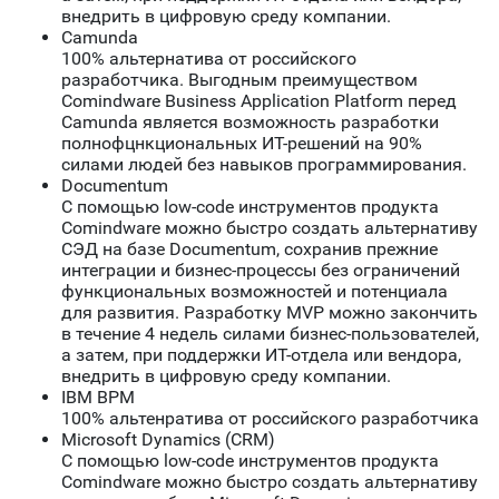
внедрить в цифровую среду компании.
Camunda
100% альтернатива от российского
разработчика. Выгодным преимуществом
Comindware Business Application Platform перед
Camunda является возможность разработки
полнофцнкциональных ИТ-решений на 90%
силами людей без навыков программирования.
Documentum
С помощью low-code инструментов продукта
Comindware можно быстро создать альтернативу
СЭД на базе Documentum, сохранив прежние
интеграции и бизнес-процессы без ограничений
функциональных возможностей и потенциала
для развития. Разработку MVP можно закончить
в течение 4 недель силами бизнес-пользователей,
а затем, при поддержки ИТ-отдела или вендора,
внедрить в цифровую среду компании.
IBM BPM
100% альтенратива от российского разработчика
Microsoft Dynamics (CRM)
С помощью low-code инструментов продукта
Comindware можно быстро создать альтернативу