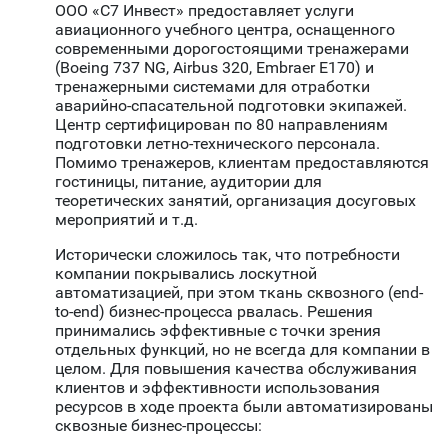
ООО «С7 Инвест» предоставляет услуги
авиационного учебного центра, оснащенного
современными дорогостоящими тренажерами
(Boeing 737 NG, Airbus 320, Embraer E170) и
тренажерными системами для отработки
аварийно-спасательной подготовки экипажей.
Центр сертифицирован по 80 направлениям
подготовки летно-технического персонала.
Помимо тренажеров, клиентам предоставляются
гостиницы, питание, аудитории для
теоретических занятий, организация досуговых
мероприятий и т.д.
Исторически сложилось так, что потребности
компании покрывались лоскутной
автоматизацией, при этом ткань сквозного (end-
to-end) бизнес-процесса рвалась. Решения
принимались эффективные с точки зрения
отдельных функций, но не всегда для компании в
целом. Для повышения качества обслуживания
клиентов и эффективности использования
ресурсов в ходе проекта были автоматизированы
сквозные бизнес-процессы: