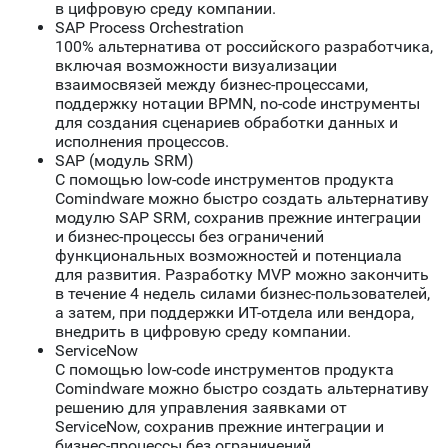
в цифровую среду компании.
SAP Process Orchestration
100% альтернатива от российского разработчика,
включая возможности визуализации
взаимосвязей между бизнес-процессами,
поддержку нотации BPMN, no-code инструменты
для создания сценариев обработки данных и
исполнения процессов.
SAP (модуль SRM)
С помощью low-code инструментов продукта
Comindware можно быстро создать альтернативу
модулю SAP SRM, сохранив прежние интеграции
и бизнес-процессы без ограничений
функциональных возможностей и потенциала
для развития. Разработку MVP можно закончить
в течение 4 недель силами бизнес-пользователей,
а затем, при поддержки ИТ-отдела или вендора,
внедрить в цифровую среду компании.
ServiceNow
С помощью low-code инструментов продукта
Comindware можно быстро создать альтернативу
решению для управления заявками от
ServiceNow, сохранив прежние интеграции и
бизнес-процессы без ограничений