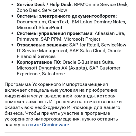
Service Desk / Help Desk
: BPM’Online Service Desk,
Zoho Desk, ServiceNow
Системы электронного документооборота
:
Documentum, OpenText, IBM Lotus Domino/Notes,
Microsoft SharePoint
Системы управления проектами
: Atlassian Jira,
Primavera, SAP PPM, Microsoft Project
Отраслевые решения
: SAP for Retail, ServiceNow
IT Service Management, SAP Sales Cloud, Oracle
Financial Services
Корпоративное ПО
: Oracle E-Business Suite,
Microsoft Dynamics AX (Axapta), SAP Customer
Experience, Salesforce
Программа Ускоренного Импортозамещения
включает специальные условия на приобретение
лицензий и услуг выделенной команды, которая
поможет заменить ИТ-решения на отечественные и
оказать всю необходимую ИТ-помощь для вашего
бизнеса. Чтобы принять участие в программе
ускоренного импортозамещения, нужно оставить
заявку на
сайте Comindware
.