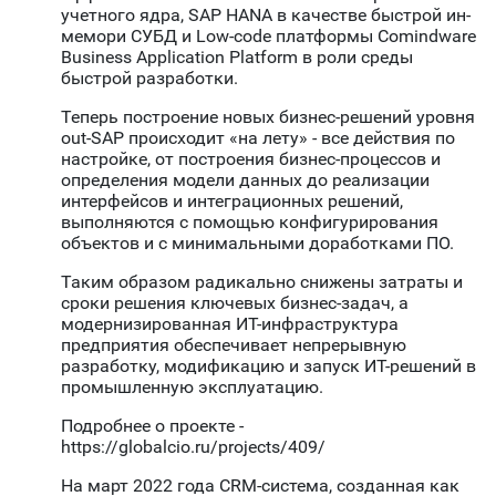
учетного ядра, SAP HANA в качестве быстрой ин-
мемори СУБД и Low-code платформы Comindware
Business Application Platform в роли среды
быстрой разработки.
Теперь построение новых бизнес-решений уровня
out-SAP происходит «на лету» - все действия по
настройке, от построения бизнес-процессов и
определения модели данных до реализации
интерфейсов и интеграционных решений,
выполняются с помощью конфигурирования
объектов и с минимальными доработками ПО.
Таким образом радикально снижены затраты и
сроки решения ключевых бизнес-задач, а
модернизированная ИТ-инфраструктура
предприятия обеспечивает непрерывную
разработку, модификацию и запуск ИТ-решений в
промышленную эксплуатацию.
Подробнее о проекте -
https://globalcio.ru/projects/409/
На март 2022 года CRM-система, созданная как