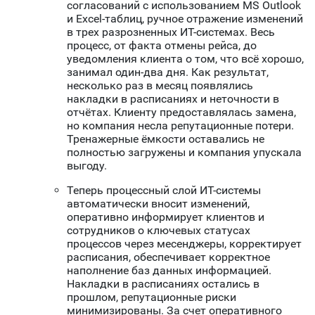
согласований с использованием MS Outlook
и Excel-таблиц, ручное отражение изменений
в трех разрозненных ИТ-системах. Весь
процесс, от факта отмены рейса, до
уведомления клиента о том, что всё хорошо,
занимал один-два дня. Как результат,
несколько раз в месяц появлялись
накладки в расписаниях и неточности в
отчётах. Клиенту предоставлялась замена,
но компания несла репутационные потери.
Тренажерные ёмкости оставались не
полностью загружены и компания упускала
выгоду.
Теперь процессный слой ИТ-системы
автоматически вносит изменений,
оперативно информирует клиентов и
сотрудников о ключевых статусах
процессов через месенджеры, корректирует
расписания, обеспечивает корректное
наполнение баз данных информацией.
Накладки в расписаниях остались в
прошлом, репутационные риски
минимизированы. За счет оперативного