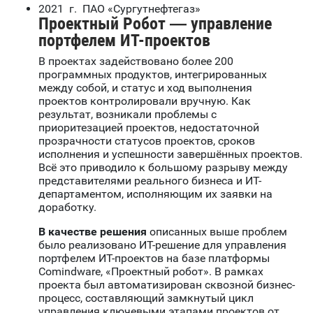
2021 г. ПАО «Сургутнефтегаз»
Проектный Робот — управление
портфелем ИТ-проектов
В проектах задействовано более 200
программных продуктов, интегрированных
между собой, и статус и ход выполнения
проектов контролировали вручную. Как
результат, возникали проблемы с
приоритезацией проектов, недостаточной
прозрачности статусов проектов, сроков
исполнения и успешности завершённых проектов.
Всё это приводило к большому разрыву между
представителями реального бизнеса и ИТ-
департаментом, исполняющим их заявки на
доработку.
В качестве решения
описанных выше проблем
было реализовано ИТ-решение для управления
портфелем ИТ-проектов на базе платформы
Comindware, «Проектный робот». В рамках
проекта был автоматизирован сквозной бизнес-
процесс, составляющий замкнутый цикл
управления ключевыми этапами проектов от