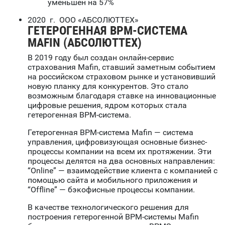
уменьшен на 57%
2020 г. ООО «АБСОЛЮТТЕХ»
ГЕТЕРОГЕННАЯ BPM-СИСТЕМА
MAFIN (АБСОЛЮТТЕХ)
В 2019 году был создан онлайн-сервис
страхования Mafin, ставший заметным событием
на российском страховом рынке и установивший
новую планку для конкурентов. Это стало
возможным благодаря ставке на инновационные
цифровые решения, ядром которых стала
гетерогенная BPM-система.
Гетерогенная BPM-система Mafin — система
управления, цифровизующая основные бизнес-
процессы компании на всем их протяжении. Эти
процессы делятся на два основных направления:
“Online” — взаимодействие клиента с компанией с
помощью сайта и мобильного приложения и
“Offline” — бэкофисные процессы компании.
В качестве технологического решения для
построения гетерогенной BPM-системы Mafin