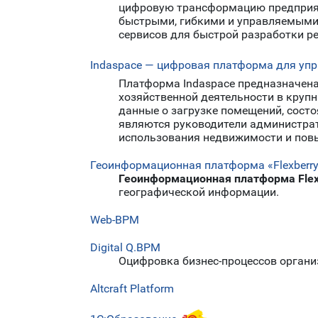
цифровую трансформацию предприяти
быстрыми, гибкими и управляемыми
сервисов для быстрой разработки р
Indaspace — цифровая платформа для уп
Платформа Indaspace предназначен
хозяйственной деятельности в круп
данные о загрузке помещений, сост
являются руководители администрат
использования недвижимости и пов
Геоинформационная платформа «Flexberry
Геоинформационная платформа Flex
географической информации.
Web-BPM
Digital Q.BPM
Оцифровка бизнес-процессов организ
Altcraft Platform