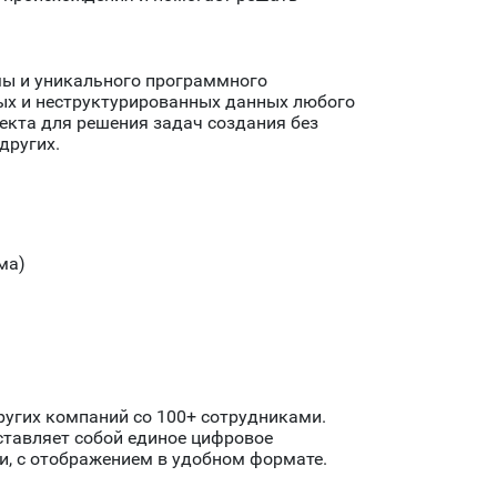
ы и уникального программного
ных и неструктурированных данных любого
ллекта для решения задач создания без
других.
ма)
других компаний со 100+ сотрудниками.
ставляет собой единое цифровое
ии, с отображением в удобном формате.