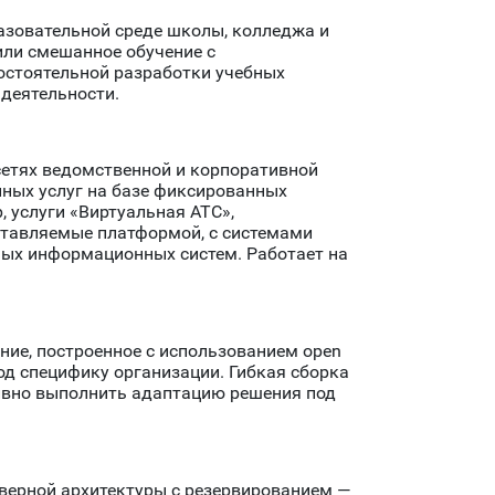
азовательной среде школы, колледжа и
или смешанное обучение с
остоятельной разработки учебных
 деятельности.
етях ведомственной и корпоративной
нных услуг на базе фиксированных
, услуги «Виртуальная АТС»,
оставляемые платформой, с системами
ных информационных систем. Работает на
ние, построенное с использованием open
д специфику организации. Гибкая сборка
ивно выполнить адаптацию решения под
верной архитектуры с резервированием —