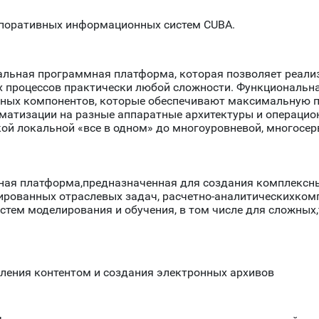
поративных информационных систем CUBA.
альная программная платформа, которая позволяет реал
х процессов практически любой сложности. Функциональн
ных компонентов, которые обеспечивают максимальную пр
матизации на разные аппаратные архитектуры и операцио
кой локальной «все в одном» до многоуровневой, многосе
мная платформа,предназначенная для создания комплекс
рованных отраслевых задач, расчетно-аналитическихкомп
стем моделирования и обучения, в том числе для сложных
ления контентом и создания электронных архивов