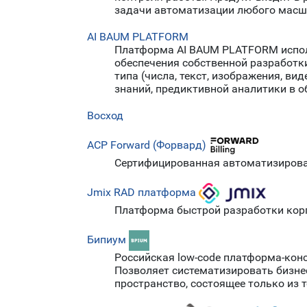
задачи автоматизации любого масш
AI BAUM PLATFORM
Платформа AI BAUM PLATFORM испол
обеспечения собственной разработк
типа (числа, текст, изображения, ви
знаний, предиктивной аналитики в о
Восход
АСР Forward (Форвард)
Сертифицированная автоматизирован
Jmix RAD платформа
Платформа быстрой разработки кор
Бипиум
Российская low-code платформа-конс
Позволяет систематизировать бизне
пространство, состоящее только из 