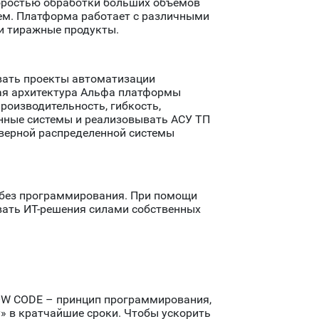
коростью обработки больших объемов
тем. Платформа работает с различными
и тиражные продукты.
ывать проекты автоматизации
ая архитектура Альфа платформы
оизводительность, гибкость,
нные системы и реализовывать АСУ ТП
рверной распределенной системы
м без программирования. При помощи
вать ИТ-решения силами собственных
LOW CODE – принцип программирования,
» в кратчайшие сроки. Чтобы ускорить