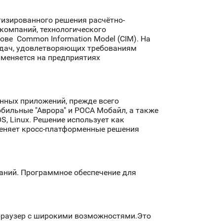
тизированного решения расчётно-
компаний, технологического
ве Common Information Model (CIM). На
дач, удовлетворяющих требованиям
именяется на предприятиях
нных приложений, прежде всего
бильные "Аврора" и РОСА Мобайл, а также
 OS, Linux. Решение использует как
аменяет кросс-платформенные решения
аний. Программное обеспечение для
 браузер с широкими возможностями.Это