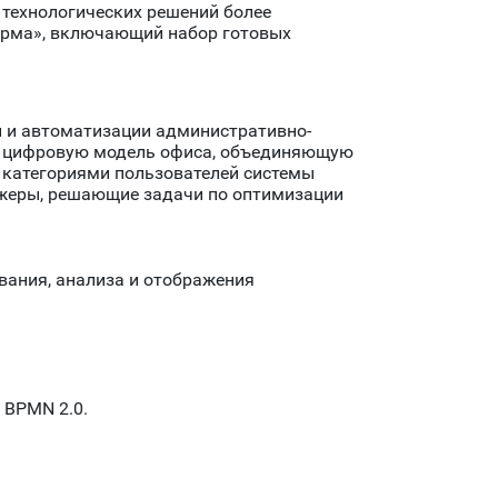
технологических решений более
орма», включающий набор готовых
 и автоматизации административно-
ую цифровую модель офиса, объединяющую
 категориями пользователей системы
еджеры, решающие задачи по оптимизации
ования, анализа и отображения
 BPMN 2.0.