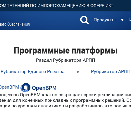
КОМПЕТЕНЦИЙ ПО ИМПОРТОЗАМЕЩЕНИЮ В СФЕРЕ ИКТ
Продукты
ного Обеспечения
Программные платформы
Раздел Рубрикатора АРПП
Рубрикатор Единого Реестра
●
Рубрикатор АРПП
 OpenBPM
роцессов OpenBPM кратно сокращает сроки реализации ци
дения для конечных прикладных программных решений. Ос
ации по уровням аналитиков и разработчиков, что повы