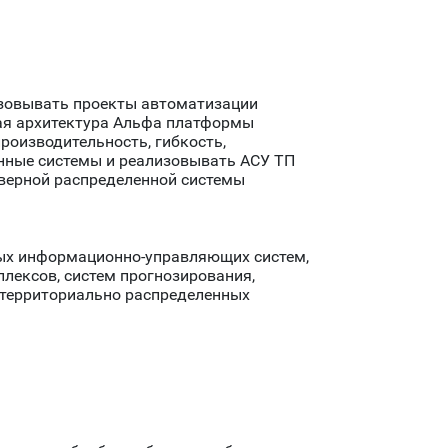
изовывать проекты автоматизации
ая архитектура Альфа платформы
оизводительность, гибкость,
нные системы и реализовывать АСУ ТП
рверной распределенной системы
ных информационно-управляющих систем,
лексов, систем прогнозирования,
,территориально распределенных