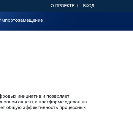
О ПРОЕКТЕ
ВХОД
Импортозамещение
фровых инициатив и позволяет
новной акцент в платформе сделан на
шает общую эффективность процессных