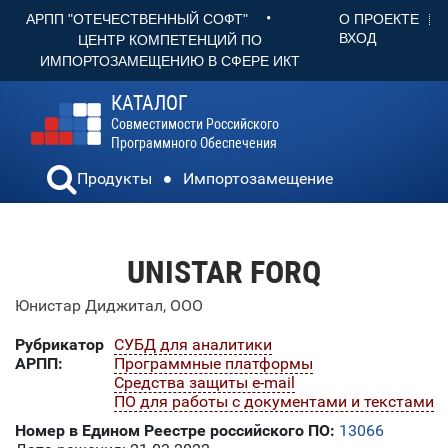
•
О ПРОЕКТЕ
АРПП "ОТЕЧЕСТВЕННЫЙ СОФТ"
ВХОД
ЦЕНТР КОМПЕТЕНЦИЙ ПО
ИМПОРТОЗАМЕЩЕНИЮ В СФЕРЕ ИКТ
КАТАЛОГ
Совместимости Российского
Программного Обеспечения
Продукты
Импортозамещение
UNISTAR FORQ
Юнистар Диджитал, ООО
Рубрикатор
СУБД для аналитики
АРПП:
Программные платформы
Средства защиты e-mail
ПО для работы с документами и текстами
Номер в Едином Реестре российского ПО:
13066