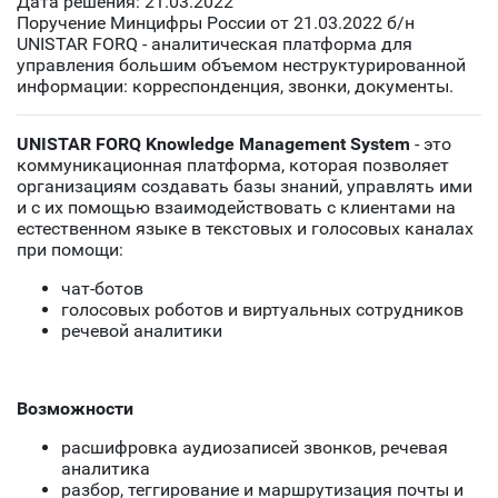
Дата решения: 21.03.2022
Поручение Минцифры России от 21.03.2022 б/н
UNISTAR FORQ - аналитическая платформа для
управления большим объемом неструктурированной
информации: корреспонденция, звонки, документы.
UNISTAR FORQ
Knowledge Management System
- это
коммуникационная платформа, которая позволяет
организациям создавать базы знаний, управлять ими
и с их помощью взаимодействовать с клиентами на
естественном языке в текстовых и голосовых каналах
при помощи:
чат-ботов
голосовых роботов и виртуальных сотрудников
речевой аналитики
Возможности
расшифровка аудиозаписей звонков, речевая
аналитика
разбор, теггирование и маршрутизация почты и