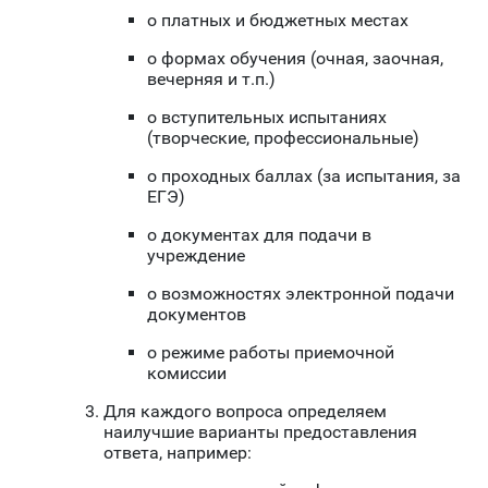
о платных и бюджетных местах
о формах обучения (очная, заочная,
вечерняя и т.п.)
о вступительных испытаниях
(творческие, профессиональные)
о проходных баллах (за испытания, за
ЕГЭ)
о документах для подачи в
учреждение
о возможностях электронной подачи
документов
о режиме работы приемочной
комиссии
Для каждого вопроса определяем
наилучшие варианты предоставления
ответа, например: