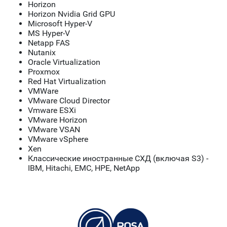
Horizon
Horizon Nvidia Grid GPU
Microsoft Hyper-V
MS Hyper-V
Netapp FAS
Nutanix
Oracle Virtualization
Proxmox
Red Hat Virtualization
VMWare
VMware Cloud Director
Vmware ESXi
VMware Horizon
VMware VSAN
VMware vSphere
Xen
Классические иностранные СХД (включая S3) -
IBM, Hitachi, EMC, HPE, NetApp