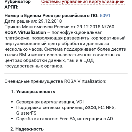
Рубрикатор
Системы управления виртуализацией
АРПП:
Номер в Едином Реестре российского ПО:
5091
Дата решения: 29.12.2018
Приказ Минкомсвязи России от 29.12.2018 №760
ROSA Virtualization
– полнофункциональная
платформа, позволяющая развернуть корпоративный
виртуализованный центр обработки данных за
несколько часов. Система поддерживает более десяти
тысяч ВМ и может использоваться как в «частных»
центрах обработки данных, так и в ЦОД
государственных органов.
Очевидные преимущества ROSA Virtualization:
Универсальность
Серверная виртуализация, VDI
Поддержка сетевых хранилищ iSCSI, FC, NFS,
GlusterFS
Служба каталогов: FreeIPA, интеграция с AD
2.
Надежность