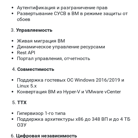
Аутентификация и разграничение прав
Развертывание СУСВ в ВМ в режиме защиты от
сбоев
3.
Управляемость
Живая миграция ВМ
Динамическое управление ресурсами
Rest API
Портал управления, отчетность
4.
Совместимость
Поддержка гостевых OC Windows 2016/2019 и
Linux 5.x
Конвертация ВМ из Hyper-V и VMware vCenter
5.
TTX
Гипервизор 1-го типа
Поддержка архитектуры х86 до 348 ВП и до 4 ТБ
ОЗУ
6.
Цифровая независимость