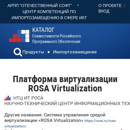
•
О ПРОЕКТЕ
АРПП "ОТЕЧЕСТВЕННЫЙ СОФТ"
ВХОД
ЦЕНТР КОМПЕТЕНЦИЙ ПО
ИМПОРТОЗАМЕЩЕНИЮ В СФЕРЕ ИКТ
КАТАЛОГ
Совместимости Российского
Программного Обеспечения
Продукты
Импортозамещение
Платформа виртуализации
ROSA Virtualization
НТЦ ИТ РОСА
НАУЧНО-ТЕХНИЧЕСКИЙ ЦЕНТР ИНФОРМАЦИОННЫХ ТЕХ
Другие названия: Система управления средой
виртуализации «ROSA Virtualization»
https://rosa.ru/rosa-
virtualization/