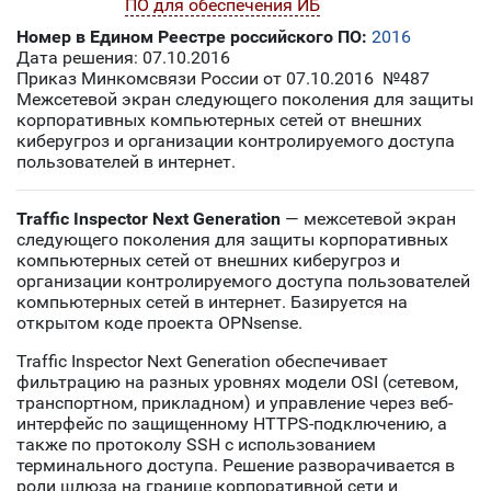
ПО для обеспечения ИБ
Номер в Едином Реестре российского ПО:
2016
Дата решения: 07.10.2016
Приказ Минкомсвязи России от 07.10.2016 №487
Межсетевой экран следующего поколения для защиты
корпоративных компьютерных сетей от внешних
киберугроз и организации контролируемого доступа
пользователей в интернет.
Traffic Inspector Next Generation
— межсетевой экран
следующего поколения для защиты корпоративных
компьютерных сетей от внешних киберугроз и
организации контролируемого доступа пользователей
компьютерных сетей в интернет. Базируется на
открытом коде проекта OPNsense.
Traffic Inspector Next Generation обеспечивает
фильтрацию на разных уровнях модели OSI (сетевом,
транспортном, прикладном) и управление через веб-
интерфейс по защищенному HTTPS-подключению, а
также по протоколу SSH с использованием
терминального доступа. Решение разворачивается в
роли шлюза на границе корпоративной сети и