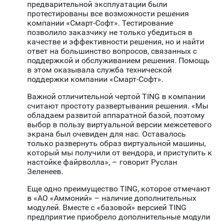
предварительной эксплуатации были
протестированы все возможности решения
компании «Смарт-Софт». Тестирование
позволило заказчику не только убедиться в
качестве и эффективности решения, но и найти
ответ на большинство вопросов, связанных с
поддержкой и обслуживанием решения. Помощь
в этом оказывала служба технической
поддержки компании «Смарт-Софт».
Важной отличительной чертой TING в компании
считают простоту развертывания решения. «Мы
обладаем развитой аппаратной базой, поэтому
выбор в пользу виртуальной версии межсетевого
экрана был очевиден для нас. Оставалось
только развернуть образ виртуальной машины,
который мы получили от вендора, и приступить к
настойке файрволла», – говорит Руслан
Зеленеев.
Еще одно преимущество TING, которое отмечают
в «АО «Аммоний» – наличие дополнительных
модулей. Вместе с «базовой» версией TING
предприятие приобрело дополнительные модули