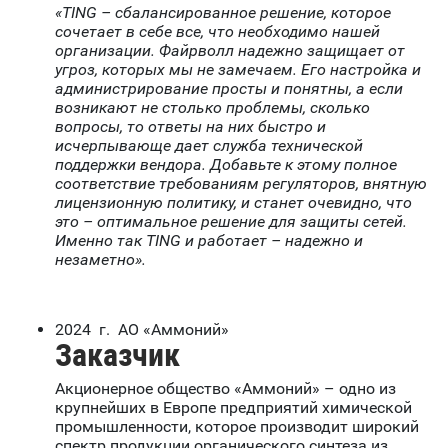
«TING – сбалансированное решение, которое
сочетает в себе все, что необходимо нашей
организации. Файрволл надежно защищает от
угроз, которых мы не замечаем. Его настройка и
администрирование просты и понятны, а если
возникают не столько проблемы, сколько
вопросы, то ответы на них быстро и
исчерпывающе дает служба технической
поддержки вендора. Добавьте к этому полное
соответствие требованиям регуляторов, внятную
лицензионную политику, и станет очевидно, что
это – оптимальное решение для защиты сетей.
Именно так TING и работает – надежно и
незаметно».
2024 г. АО «Аммоний»
Заказчик
Акционерное общество «Аммоний» – одно из
крупнейших в Европе предприятий химической
промышленности, которое производит широкий
спектр продукции органического синтеза из