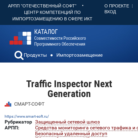
•
О ПРОЕКТЕ
АРПП "ОТЕЧЕСТВЕННЫЙ СОФТ"
ВХОД
ЦЕНТР КОМПЕТЕНЦИЙ ПО
ИМПОРТОЗАМЕЩЕНИЮ В СФЕРЕ ИКТ
КАТАЛОГ
Совместимости Российского
Программного Обеспечения
Продукты
Импортозамещение
Traffic Inspector Next
Generation
СМАРТ-СОФТ
https://www.smart-soft.ru/
Рубрикатор
Защищенный сетевой шлюз
АРПП:
Средства мониторинга сетевого трафика и
Безопасный удаленный доступ