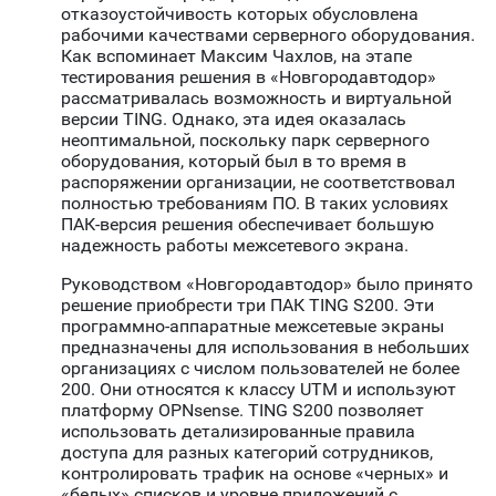
отказоустойчивость которых обусловлена
рабочими качествами серверного оборудования.
Как вспоминает Максим Чахлов, на этапе
тестирования решения в «Новгородавтодор»
рассматривалась возможность и виртуальной
версии TING. Однако, эта идея оказалась
неоптимальной, поскольку парк серверного
оборудования, который был в то время в
распоряжении организации, не соответствовал
полностью требованиям ПО. В таких условиях
ПАК-версия решения обеспечивает большую
надежность работы межсетевого экрана.
Руководством «Новгородавтодор» было принято
решение приобрести три ПАК TING S200. Эти
программно-аппаратные межсетевые экраны
предназначены для использования в небольших
организациях с числом пользователей не более
200. Они относятся к классу UTM и используют
платформу OPNsense. TING S200 позволяет
использовать детализированные правила
доступа для разных категорий сотрудников,
контролировать трафик на основе «черных» и
«белых» списков и уровне приложений с