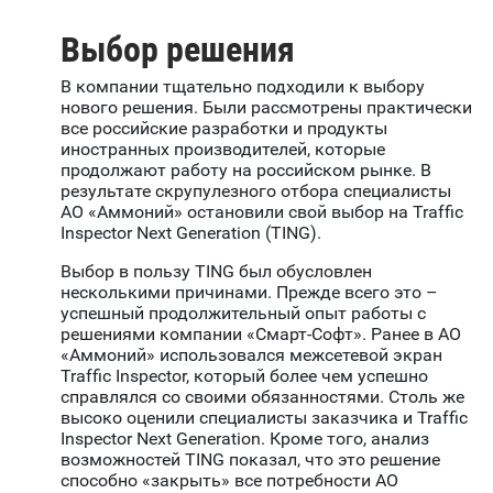
Выбор решения
В компании тщательно подходили к выбору
нового решения. Были рассмотрены практически
все российские разработки и продукты
иностранных производителей, которые
продолжают работу на российском рынке. В
результате скрупулезного отбора специалисты
АО «Аммоний» остановили свой выбор на Traffic
Inspector Next Generation (TING).
Выбор в пользу TING был обусловлен
несколькими причинами. Прежде всего это –
успешный продолжительный опыт работы с
решениями компании «Смарт-Софт». Ранее в АО
«Аммоний» использовался межсетевой экран
Traffic Inspector, который более чем успешно
справлялся со своими обязанностями. Столь же
высоко оценили специалисты заказчика и Traffic
Inspector Next Generation. Кроме того, анализ
возможностей TING показал, что это решение
способно «закрыть» все потребности АО