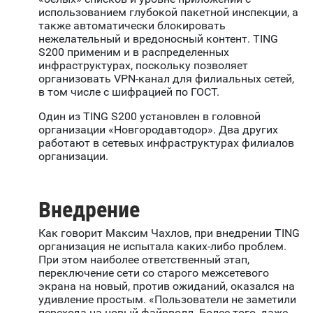
использованием глубокой пакетной инспекции, а
также автоматически блокировать
нежелательный и вредоносный контент. TING
S200 применим и в распределенных
инфраструктурах, поскольку позволяет
организовать VPN-канал для филиальных сетей,
в том числе с шифрацией по ГОСТ.
Один из TING S200 установлен в головной
организации «Новгородавтодор». Два других
работают в сетевых инфраструктурах филиалов
организации.
Внедрение
Как говорит Максим Чахлов, при внедрении TING
организация не испытала каких-либо проблем.
При этом наиболее ответственный этап,
переключение сети со старого межсетевого
экрана на новый, против ожиданий, оказался на
удивление простым. «Пользователи не заметили
перехода на новый файрволл. Более того, даже