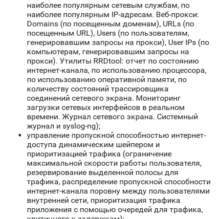
наиболее популярным сетевым службам, по
наиболее популярным IP-адресам. Веб-прокси:
Domains (по посещенным доменам), URLs (по
посещенным URL), Users (по пользователям,
генерировавшим запросы на прокси), User IPs (по
компьютерам, генерировавшим запросы на
прокси). Утилиты RRDtool: отчет по состоянию
интернет-канала, по использованию процессора,
по использованию оперативной памяти, по
количеству состояний трассировщика
соединений сетевого экрана. Мониторинг
загрузки сетевых интерфейсов в реальном
времени. Журнал сетевого экрана. Системный
журнал и syslog-ng);
управление пропускной способностью интернет-
доступа динамическим шейпером и
приоритизацией трафика (ограничение
максимальной скорости работы пользователя,
резервирование выделенной полосы для
трафика, распределение пропускной способности
интернет-канала поровну между пользователями
внутренней сети, приоритизация трафика
приложения с помощью очередей для трафика,
критичного к задержкам);