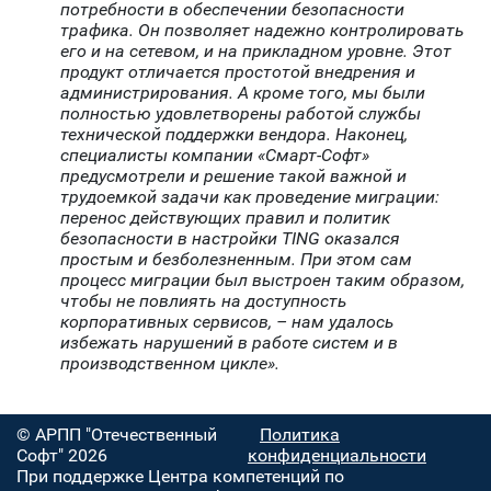
потребности в обеспечении безопасности
трафика. Он позволяет надежно контролировать
его и на сетевом, и на прикладном уровне. Этот
продукт отличается простотой внедрения и
администрирования. А кроме того, мы были
полностью удовлетворены работой службы
технической поддержки вендора. Наконец,
специалисты компании «Смарт-Софт»
предусмотрели и решение такой важной и
трудоемкой задачи как проведение миграции:
перенос действующих правил и политик
безопасности в настройки TING оказался
простым и безболезненным. При этом сам
процесс миграции был выстроен таким образом,
чтобы не повлиять на доступность
корпоративных сервисов, – нам удалось
избежать нарушений в работе систем и в
производственном цикле».
© АРПП "Отечественный
Политика
Софт" 2026
конфиденциальности
При поддержке Центра компетенций по