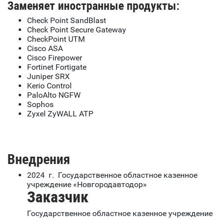
Заменяет иностранные продукты:
Check Point SandBlast
Check Point Secure Gateway
CheckPoint UTM
Cisco ASA
Cisco Firepower
Fortinet Fortigate
Juniper SRX
Kerio Control
PaloAlto NGFW
Sophos
Zyxel ZyWALL ATP
Внедрения
2024 г. Государственное областное казенное
учреждение «Новгородавтодор»
Заказчик
Государственное областное казенное учреждение