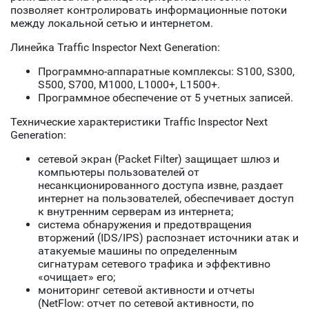
позволяет контролировать информационные потоки
между локальной сетью и интернетом.
Линейка Traffic Inspector Next Generation:
Программно-аппаратные комплексы: S100, S300,
S500, S700, M1000, L1000+, L1500+.
Программное обеспечение от 5 учетных записей.
Технические характеристики Traffic Inspector Next
Generation:
сетевой экран (Packet Filter) защищает шлюз и
компьютеры пользователей от
несанкционированного доступа извне, раздает
интернет на пользователей, обеспечивает доступ
к внутренним серверам из интернета;
система обнаружения и предотвращения
вторжений (IDS/IPS) распознает источники атак и
атакуемые машины по определенным
сигнатурам сетевого трафика и эффективно
«очищает» его;
мониторинг сетевой активности и отчеты
(NetFlow: отчет по сетевой активности, по