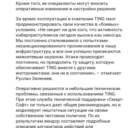
Кроме того, ее специалисты могут вносить
оперативные изменения в настройки решения.
За время эксплуатации в компании TING смог
продемонстрировать свои качества в «боевых»
условиях. «Не секрет ни для кого, что активность
киберпреступников сегодня высока как никогда.
Мы постоянно сталкиваемся с попытками
несанкционированного проникновения в нашу
инфраструктуру, и все они успешно пресекаются
межсетевым экраном. Атаки происходят
постоянно, но преодолеть ту защиту, которую
обеспечивает TING вместе с другими
инструментами, они не в состоянии», – отмечает
Руслан Зеленеев.
Оперативно решаются и небольшие технические
проблемы, связанные с использованием TING.
При этом служба технической поддержки «Смарт-
Софт» не только дает общие рекомендации, но и
моделирует нештатные ситуации на своем
собственном тестовом полигоне. По их
результатам вендор составляет подробные
описания алгоритмов действий для