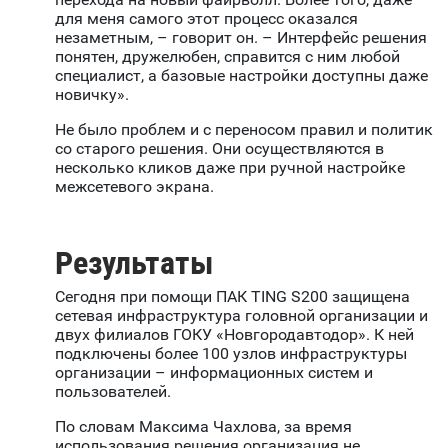
для меня самого этот процесс оказался
незаметным, – говорит он. – Интерфейс решения
понятен, дружелюбен, справится с ним любой
специалист, а базовые настройки доступны даже
новичку».
Не было проблем и с переносом правил и политик
со старого решения. Они осуществляются в
несколько кликов даже при ручной настройке
межсетевого экрана.
Результаты
Сегодня при помощи ПАК TING S200 защищена
сетевая инфраструктура головной организации и
двух филиалов ГОКУ «Новгородавтодор». К ней
подключены более 100 узлов инфраструктуры
организации – информационных систем и
пользователей.
По словам Максима Чахлова, за время
использования решения организация не