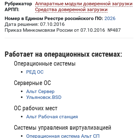
Рубрикатор
Аппаратные модули доверенной загрузки
АРПП:
Средства доверенной загрузки
Номер в Едином Реестре российского ПО:
2026
Дата решения: 07.10.2016
Приказ Минкомсвязи России от 07.10.2016 №487
Работает на операционных системах:
Операционные системы
РЕД ОС
Серверные ОС
Альт Сервер
Ульяновск.BSD
ОС рабочих мест
Альт Рабочая станция
Системы управления виртуализацией
Операционная система Альт СП