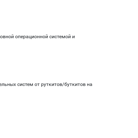
овной операционной системой и
.
тельных систем от руткитов/буткитов на