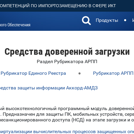
КОМПЕТЕНЦИЙ ПО ИМПОРТОЗАМЕЩЕНИЮ В СФЕРЕ ИКТ
Продукты
ного Обеспечения
Средства доверенной загрузки
Раздел Рубрикатора АРПП
Рубрикатор Единого Реестра
●
Рубрикатор АРПП
средства защиты информации Аккорд-АМДЗ
й высокотехнологичный программный модуль доверенной 
. Предназначен для защиты ПК, мобильных устройств, серв
есанкционированного доступа (НСД) на этапе загрузки и от
виртуализации вычислительных процессов защищенных оп