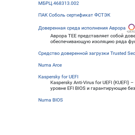
МБРЦ.468313.002
ПАК Соболь сертификат ФСТЭК
Доверенная среда исполнения Аврора
Аврора ТЕЕ представляет собой дов
обеспечивающую изоляцию ряда функ
Средство доверенной загрузки Trusted Sec
Numa Arce
Kaspersky for UEFI
Kaspersky Anti-Virus for UEFI (KUE
уровне EFI BIOS и гарантирующее бе
Numa BIOS