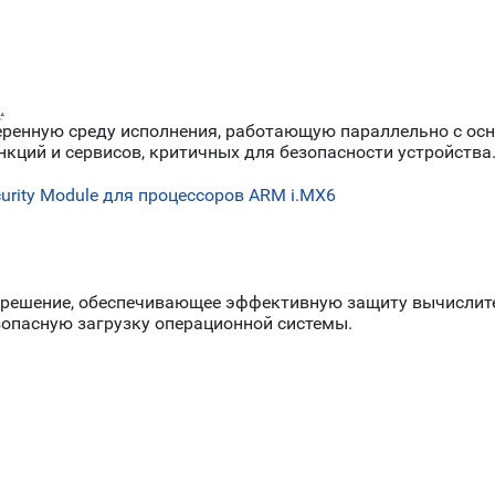
еренную среду исполнения, работающую параллельно с осн
ций и сервисов, критичных для безопасности устройства
urity Module для процессоров ARM i.MX6
FI) – решение, обеспечивающее эффективную защиту вычисли
зопасную загрузку операционной системы.