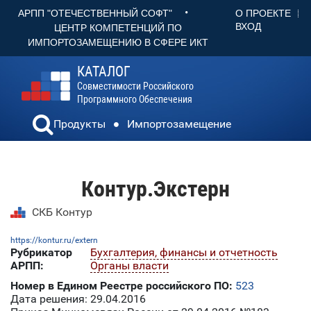
•
О ПРОЕКТЕ
АРПП "ОТЕЧЕСТВЕННЫЙ СОФТ"
ВХОД
ЦЕНТР КОМПЕТЕНЦИЙ ПО
ИМПОРТОЗАМЕЩЕНИЮ В СФЕРЕ ИКТ
КАТАЛОГ
Совместимости Российского
Программного Обеспечения
Продукты
Импортозамещение
Контур.Экстерн
СКБ Контур
https://kontur.ru/extern
Рубрикатор
Бухгалтерия, финансы и отчетность
АРПП:
Органы власти
Номер в Едином Реестре российского ПО:
523
Дата решения: 29.04.2016