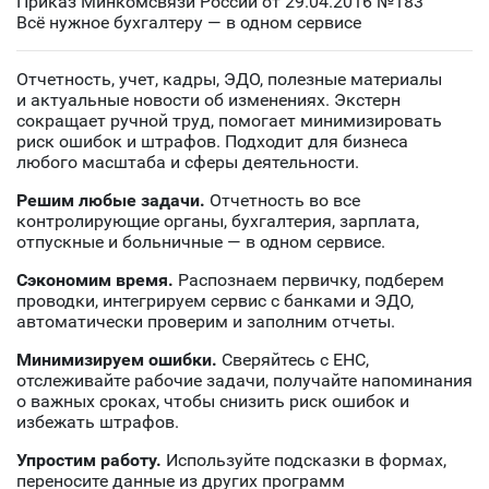
Приказ Минкомсвязи России от 29.04.2016 №183
Всё нужное бухгалтеру — в одном сервисе
Отчетность, учeт, кадры, ЭДО, полезные материалы
и актуальные новости об изменениях. Экстерн
сокращает ручной труд, помогает минимизировать
риск ошибок и штрафов. Подходит для бизнеса
любого масштаба и сферы деятельности.
Решим любые задачи.
Отчетность во все
контролирующие органы, бухгалтерия, зарплата,
отпускные и больничные — в одном сервисе.
Сэкономим время.
Распознаем первичку, подберем
проводки, интегрируем сервис с банками и ЭДО,
автоматически проверим и заполним отчеты.
Минимизируем ошибки.
Сверяйтесь с ЕНС,
отслеживайте рабочие задачи, получайте напоминания
о важных сроках, чтобы снизить риск ошибок и
избежать штрафов.
Упростим работу.
Используйте подсказки в формах,
переносите данные из других программ