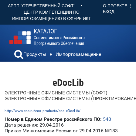
•
О ПРОЕКТЕ
АРПП "ОТЕЧЕСТВЕННЫЙ СОФТ"
ВХОД
ЦЕНТР КОМПЕТЕНЦИЙ ПО
ИМПОРТОЗАМЕЩЕНИЮ В СФЕРЕ ИКТ
КАТАЛОГ
Совместимости Российского
Программного Обеспечения
Продукты
Импортозамещение
eDocLib
ЭЛЕКТРОННЫЕ ОФИСНЫЕ СИСТЕМЫ (СОФТ)
ЭЛЕКТРОННЫЕ ОФИСНЫЕ СИСТЕМЫ (ПРОЕКТИРОВАНИЕ 
http://www.eos.ru/eos_products/eos_eDocLib/
Номер в Едином Реестре российского ПО:
540
Дата решения: 29.04.2016
Приказ Минкомсвязи России от 29.04.2016 №183