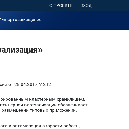
О ПРОЕКТЕ
ВХОД
Импортозамещение
уализация»
ии от 28.04.2017 №212
егрированным кластерным хранилищем,
нтейнерной виртуализации обеспечивает
и размещении типовых приложений.
ости и оптимизация скорости работы;