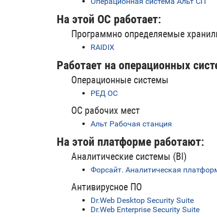
Операционная система Альт СП
На этой ОС работает:
Программно определяемые храни
RAIDIX
Работает на операционных сист
Операционные системы
РЕД ОС
ОС рабочих мест
Альт Рабочая станция
На этой платформе работают:
Аналитические системы (BI)
Форсайт. Аналитическая платфор
Антивирусное ПО
Dr.Web Desktop Security Suite
Dr.Web Enterprise Security Suite