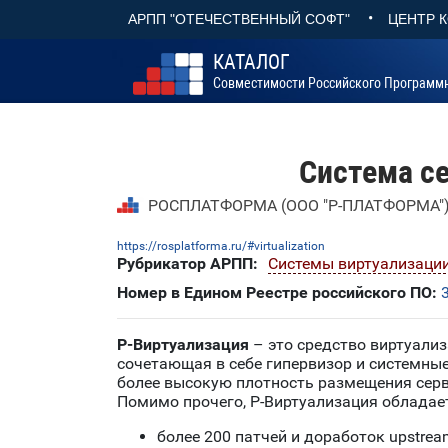
•
АРПП "ОТЕЧЕСТВЕННЫЙ СОФТ"
ЦЕНТР 
КАТАЛОГ
Совместимости Российского Программ
Система с
РОСПЛАТФОРМА (ООО "Р-ПЛАТФОРМА"
https://rosplatforma.ru/#virtualization
Рубрикатор АРПП:
Системы виртуализаци
Номер в Едином Реестре российского ПО:
Р-Виртуализация
– это средство виртуали
сочетающая в себе гипервизор и системны
более высокую плотность размещения серв
Помимо прочего, Р-Виртуализация облада
более 200 патчей и доработок upstre