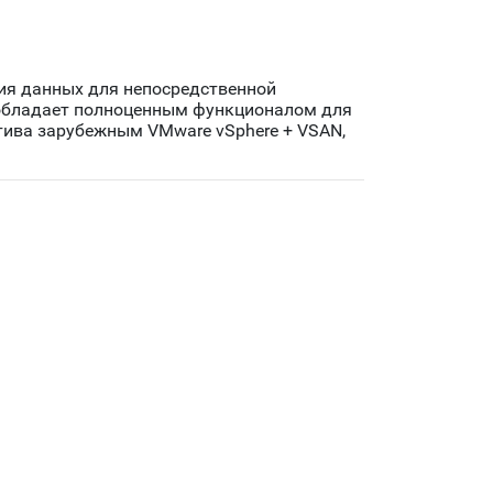
ния данных для непосредственной
 обладает полноценным функционалом для
тива зарубежным VMware vSphere + VSAN,