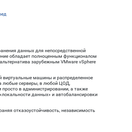
ред
хранения данных для непосредственной
шение обладает полноценным функционалом
 альтернатива зарубежным VMware vSphere
ой виртуальные машины и распределенное
а любые серверы, в любой ЦОД,
 просто в администрировании, а также
 «локальности данных» и автобалансировки
храняя отказоустойчивость, независимость