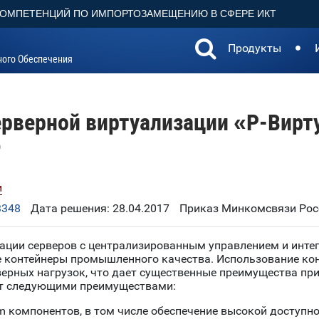
КОМПЕТЕНЦИЙ ПО ИМПОРТОЗАМЕЩЕНИЮ В СФЕРЕ ИКТ
Продукты
ного Обеспечения
ерверной виртуализации «Р-Вирт
)
и
3348
Дата решения: 28.04.2017
Приказ Минкомсвязи Росс
зации серверов с централизированным управлением и инт
е контейнеры промышленного качества. Использование ко
ерных нагрузок, что дает существенные преимущества пр
ет следующими преимуществами:
am компонентов, в том числе обеспечение высокой доступн