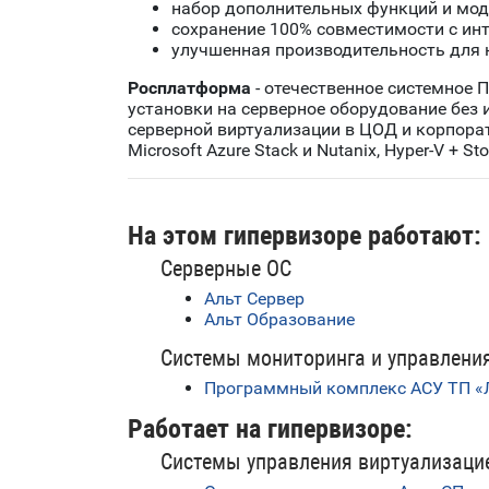
набор дополнительных функций и мод
сохранение 100% совместимости с инте
улучшенная производительность для н
Росплатформа
- отечественное системное 
установки на серверное оборудование без
серверной виртуализации в ЦОД и корпора
Microsoft Azure Stack и Nutanix, Hyper-V + St
На этом гипервизоре работают:
Серверные ОС
Альт Сервер
Альт Образование
Системы мониторинга и управлени
Программный комплекс АСУ ТП «Л
Работает на гипервизоре:
Системы управления виртуализаци