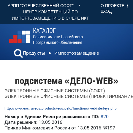
•
О ПРОЕКТЕ
АРПП "ОТЕЧЕСТВЕННЫЙ СОФТ"
ВХОД
ЦЕНТР КОМПЕТЕНЦИЙ ПО
ИМПОРТОЗАМЕЩЕНИЮ В СФЕРЕ ИКТ
КАТАЛОГ
Совместимости Российского
Программного Обеспечения
Продукты
Импортозамещение
подсистема «ДЕЛО-WEB»
ЭЛЕКТРОННЫЕ ОФИСНЫЕ СИСТЕМЫ (СОФТ)
ЭЛЕКТРОННЫЕ ОФИСНЫЕ СИСТЕМЫ (ПРОЕКТИРОВАНИЕ 
http://www.eos.ru/eos_products/eos_delo/functions/webinterfeys.php
Номер в Едином Реестре российского ПО:
820
Дата решения: 13.05.2016
Приказ Минкомсвязи России от 13.05.2016 №197