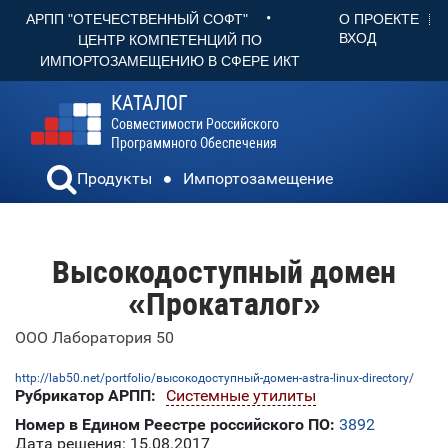
•
О ПРОЕКТЕ
АРПП "ОТЕЧЕСТВЕННЫЙ СОФТ"
ВХОД
ЦЕНТР КОМПЕТЕНЦИЙ ПО
ИМПОРТОЗАМЕЩЕНИЮ В СФЕРЕ ИКТ
КАТАЛОГ
Совместимости Российского
Программного Обеспечения
Продукты
Импортозамещение
Высокодоступный домен
«Прокаталог»
ООО Лаборатория 50
http://lab50.net/portfolio/высокодоступный-домен-astra-linux-directory/
Рубрикатор АРПП:
Системные утилиты
Номер в Едином Реестре российского ПО:
3892
Дата решения: 15.08.2017