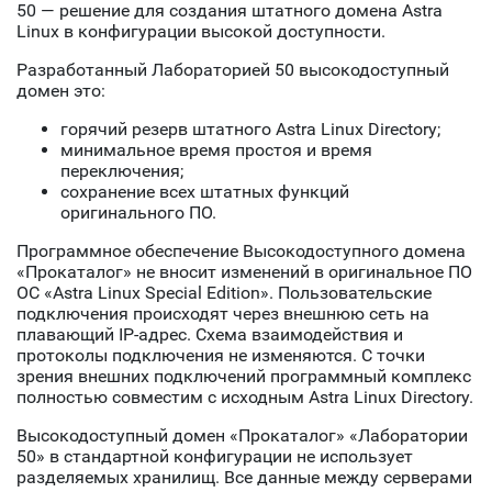
50 — решение для создания штатного домена Astra
Linux в конфигурации высокой доступности.
Разработанный Лабораторией 50 высокодоступный
домен это:
горячий резерв штатного Astra Linux Directory;
минимальное время простоя и время
переключения;
сохранение всех штатных функций
оригинального ПО.
Программное обеспечение Высокодоступного домена
«Прокаталог» не вносит изменений в оригинальное ПО
ОС «Astra Linux Special Edition». Пользовательские
подключения происходят через внешнюю сеть на
плавающий IP-адрес. Схема взаимодействия и
протоколы подключения не изменяются. С точки
зрения внешних подключений программный комплекс
полностью совместим с исходным Astra Linux Directory.
Высокодоступный домен «Прокаталог» «Лаборатории
50» в стандартной конфигурации не использует
разделяемых хранилищ. Все данные между серверами