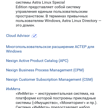
системы Astra Linux Special
Edition представляет собой систему
управления единым пользовательским
пространством. В терминах привычных
пользователям Windows, Astra Linux Directory —
это
домен
.
Cloud Advisor
Многопользовательское расширение АСТЕР для
Windows
Nexign Active Product Catalog (APC)
Nexign Business Process Management (CPM)
Nexign Customer Subscription Management (CSM)
ИнМета
«ИнМета» – инструментальная система, на
платформе которой построены прикладные
системы («Имущество», «Мониторинг» и пр.).
Система «ИнМета» предоставляет набор