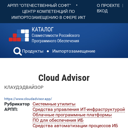
•
О ПРОЕКТЕ
АРПП "ОТЕЧЕСТВЕННЫЙ СОФТ"
ВХОД
ЦЕНТР КОМПЕТЕНЦИЙ ПО
ИМПОРТОЗАМЕЩЕНИЮ В СФЕРЕ ИКТ
КАТАЛОГ
Совместимости Российского
Программного Обеспечения
Продукты
Импортозамещение
Cloud Advisor
КЛАУДЭДВАЙЗОР
https://www.cloudadvisor.app/
Рубрикатор
Системные утилиты
АРПП:
Средства управления ИТ-инфраструктурой
Облачные программные платформы
ПО для обеспечения ИБ
Средства автоматизации процессов ИБ