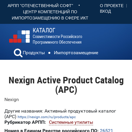
•
О ПРОЕКТЕ
АРПП "ОТЕЧЕСТВЕННЫЙ СОФТ"
ВХОД
ЦЕНТР КОМПЕТЕНЦИЙ ПО
ИМПОРТОЗАМЕЩЕНИЮ В СФЕРЕ ИКТ
КАТАЛОГ
Совместимости Российского
Программного Обеспечения
Продукты
Импортозамещение
Nexign Active Product Catalog
(APC)
Nexign
Другие названия: Активный продуктовый каталог
(APC)
https://nexign.com/ru/products/apc
Рубрикатор АРПП:
Системные утилиты
Номер в Едином Реестре российского ПО:
26521