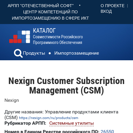
•
О ПРОЕКТЕ
АРПП "ОТЕЧЕСТВЕННЫЙ СОФТ"
ВХОД
ЦЕНТР КОМПЕТЕНЦИЙ ПО
ИМПОРТОЗАМЕЩЕНИЮ В СФЕРЕ ИКТ
КАТАЛОГ
Совместимости Российского
Программного Обеспечения
Продукты
Импортозамещение
Nexign Customer Subscription
Management (CSM)
Nexign
Другие названия: Управление продуктами клиента
(CSM)
https://nexign.com/ru/products/csm
Рубрикатор АРПП:
Системные утилиты
Номер в Едином Реестре российского ПО:
26550