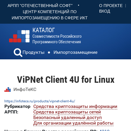
•
О ПРОЕКТЕ
АРПП "ОТЕЧЕСТВЕННЫЙ СОФТ"
ВХОД
ЦЕНТР КОМПЕТЕНЦИЙ ПО
ИМПОРТОЗАМЕЩЕНИЮ В СФЕРЕ ИКТ
КАТАЛОГ
Совместимости Российского
Программного Обеспечения
Продукты
Импортозамещение
ViPNet Client 4U for Linux
ИнфоТеКС
https://infotecs.ru/products/vipnet-client-4u/
Рубрикатор
Средства криптозащиты информации
АРПП:
Средства криптозащиты сетей
Безопасный удаленный доступ
Для организации удалённой работы