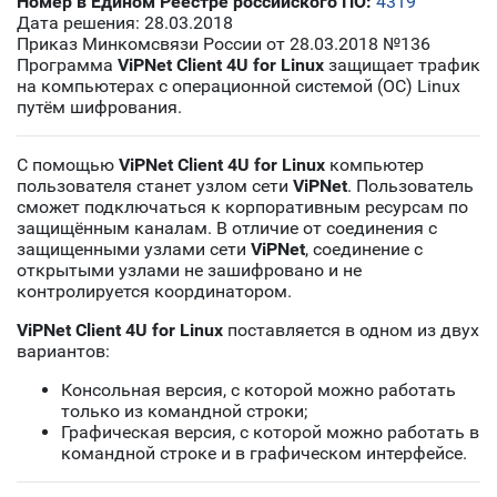
Номер в Едином Реестре российского ПО:
4319
Дата решения: 28.03.2018
Приказ Минкомсвязи России от 28.03.2018 №136
Программа
ViPNet Client 4U for Linux
защищает трафик
на компьютерах с операционной системой (ОС) Linux
путём шифрования.
С помощью
ViPNet Client 4U for Linux
компьютер
пользователя станет узлом сети
ViPNet
. Пользователь
сможет подключаться к корпоративным ресурсам по
защищённым каналам. В отличие от соединения с
защищенными узлами сети
ViPNet
, соединение с
открытыми узлами не зашифровано и не
контролируется координатором.
ViPNet Client 4U for Linux
поставляется в одном из двух
вариантов:
Консольная версия, с которой можно работать
только из командной строки;
Графическая версия, с которой можно работать в
командной строке и в графическом интерфейсе.