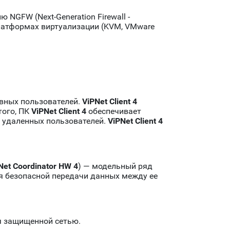
NGFW (Next-Generation Firewall -
латформах виртуализации (KVM, VMware
вных пользователей.
ViPNet Client 4
того, ПК
ViPNet Client 4
обеспечивает
 удаленных пользователей.
ViPNet Client 4
Net Coordinator HW 4
) — модельный ряд
я безопасной передачи данных между ее
я защищенной сетью.