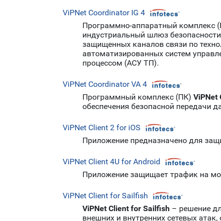
ViPNet Coordinator IG 4
Программно-аппаратный комплекс 
индустриальный шлюз безопасности
защищенных каналов связи по техно
автоматизированных систем управле
процессом (АСУ ТП).
ViPNet Coordinator VA 4
Программный комплекс (ПК)
ViPNet 
обеспечения безопасной передачи д
ViPNet Client 2 for iOS
Приложение предназначено для защит
ViPNet Client 4U for Android
Приложение защищает трафик на моб
ViPNet Client for Sailfish
ViPNet Client
for Sailfish
– решение дл
внешних и внутренних сетевых атак,