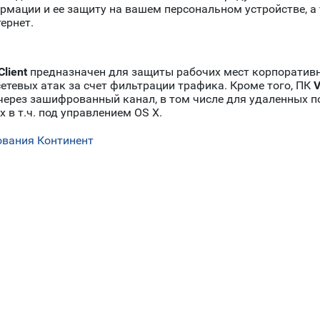
мации и ее защиту на вашем персональном устройстве, а
ернет.
Client
предназначен для защиты рабочих мест корпоратив
етевых атак за счет фильтрации трафика. Кроме того, ПК
V
ерез зашифрованный канал, в том числе для удаленных п
 в т.ч. под управлением OS X.
вания Континент