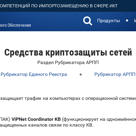
КОМПЕТЕНЦИЙ ПО ИМПОРТОЗАМЕЩЕНИЮ В СФЕРЕ ИКТ
Продукты
ного Обеспечения
Средства криптозащиты сетей
Раздел Рубрикатора АРПП
Рубрикатор Единого Реестра
●
Рубрикатор АРПП
защищает трафик на компьютерах с операционной системо
(ПАК)
ViPNet Coordinator KB
(функционирует на одноимённом
ащищенных каналов связи по классу КВ.