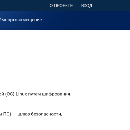
О ПРОЕКТЕ
ВХОД
Импортозамещение
й (ОС) Linux путём шифрования.
 ПО) — шлюз безопасности,