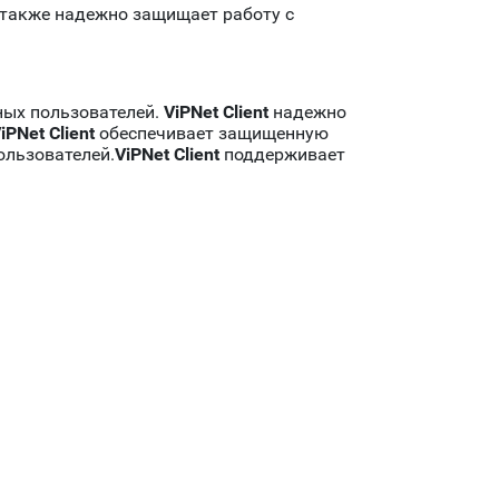
 также надежно защищает работу с
ных пользователей.
ViPNet Client
надежно
iPNet Client
обеспечивает защищенную
ользователей.
ViPNet Client
поддерживает