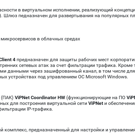
сности в виртуальном исполнении, реализующий концепцию 
). Шлюз педназначен для развертывания на популярных п
 микросервисов в облачных средах
Client 4
предназначен для защиты рабочих мест корпорати
ренних сетевых атак за счет фильтрации трафика. Кроме 
ми данными через зашифрованный канал, в том числе для
ых устройствах под управлением ОС Microsoft Windows.
 (ПАК)
ViPNet Coordinator HW
(функционирующие на ПО
ViP
ных для построения виртуальной сети
ViPNet
и обеспечени
ильтрации IP-трафика.
 комплекс, предназначенный для настройки и управлени