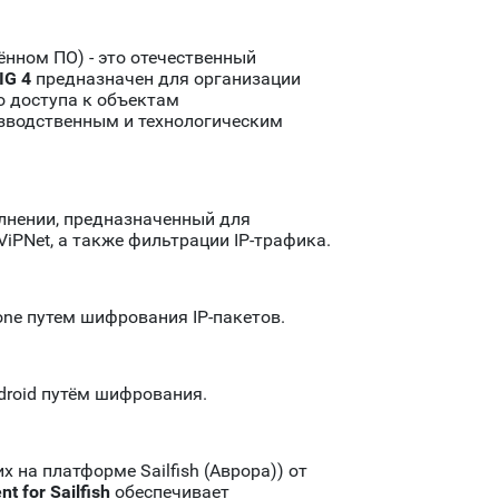
ном ПО) - это отечественный
IG 4
предназначен для организации
о доступа к объектам
зводственным и технологическим
лнении, предназначенный для
PNet, а также фильтрации IP-трафика.
one путем шифрования IP-пакетов.
roid путём шифрования.
на платформе Sailfish (Аврора)) от
nt for Sailfish
обеспечивает