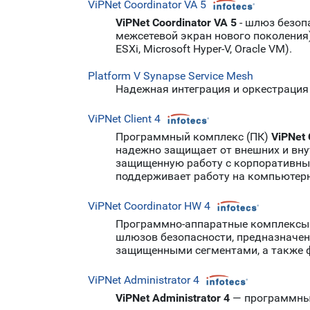
ViPNet Coordinator VA 5
ViPNet Coordinator VA 5
- шлюз безопа
межсетевой экран нового поколения
ESXi, Microsoft Hyper-V, Oracle VM).
Platform V Synapse Service Mesh
Надежная интеграция и оркестрация
ViPNet Client 4
Программный комплекс (ПК)
ViPNet 
надежно защищает от внешних и внут
защищенную работу с корпоративны
поддерживает работу на компьютерн
ViPNet Coordinator HW 4
Программно-аппаратные комплексы
шлюзов безопасности, предназначен
защищенными сегментами, а также ф
ViPNet Administrator 4
ViPNet Administrator 4
— программный